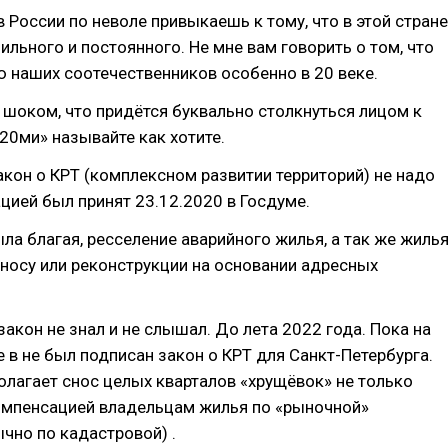
 России по неволе привыкаешь к тому, что в этой стране
бильного и постоянного. Не мне вам говорить о том, что
 наших соотечественников особенно в 20 веке.
шоком, что придётся буквально столкнуться лицом к
«20ми» называйте как хотите.
кон о КРТ (комплексном развитии территорий) не надо
ацией был принят 23.12.2020 в Госдуме.
ла благая, ресселение аварийного жилья, а так же жилья
носу или реконструкции на основании адресных
закон не знал и не слышал. До лета 2022 года. Пока на
 в не был подписан закон о КРТ для Санкт-Петербурга.
лагает снос целых кварталов «хрущёвок» не только
компенсацией владельцам жилья по «рыночной»
чно по кадастровой) .