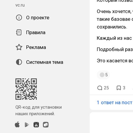
Который позвол
vc.ru
Очень хочется,
О проекте
такие базовае 
сохранились.
Правила
Каждый из нас 
Реклама
Подробный раз
Это касается в
Системная тема
5
25
3
1 ответ на пост
QR-код для установки
наших приложений.