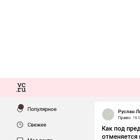
Популярное
Руслан Л
Право
18.
Свежее
Как под пре
отменяется 