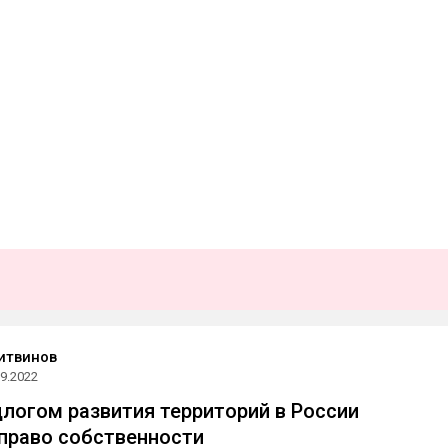
итвинов
09.2022
длогом развития территорий в России
право собственности