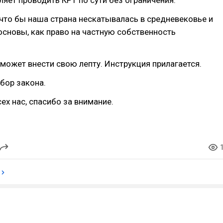
яет проводить КРТ по сути без ограничения.
 что бы наша страна нескатывалась в средневековье и
основы, как право на частную собственность
может внести свою лепту. Инструкция прилагается.
бор закона.
сех нас, спасибо за внимание.