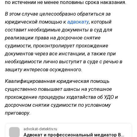
по истечении не менее половины срока наказания.
В этом случае целесообразно обратиться за
юридической помощью к
адвокату
, который
составит необходимые документы в суд для
реализации права на досрочное снятие
судимости, проконтролирует прохождение
документов через все инстанции, а также при
необходимости лично выступит в суде с речью в
защиту интересов осужденного.
Квалифицированная юридическая помощь
существенно повышает шансы на успешное
прохождение процедуры ходатайства об УДО и
досрочном снятии судимости по условному
приговору.
advokat-detektiv.ru
Адвокат и профессиональный медиатор Валерий Вечканов – профессиональные услуги от лучшего адвоката-профессионального медиатора Москвы