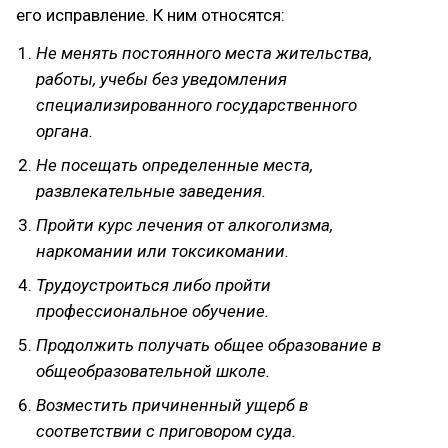
его исправление. К ним относятся:
Не менять постоянного места жительства,
работы, учебы без уведомления
специализированного государственного
органа.
Не посещать определенные места,
развлекательные заведения.
Пройти курс лечения от алкоголизма,
наркомании или токсикомании.
Трудоустроиться либо пройти
профессиональное обучение.
Продолжить получать общее образование в
общеобразовательной школе.
Возместить причиненный ущерб в
соответствии с приговором суда.