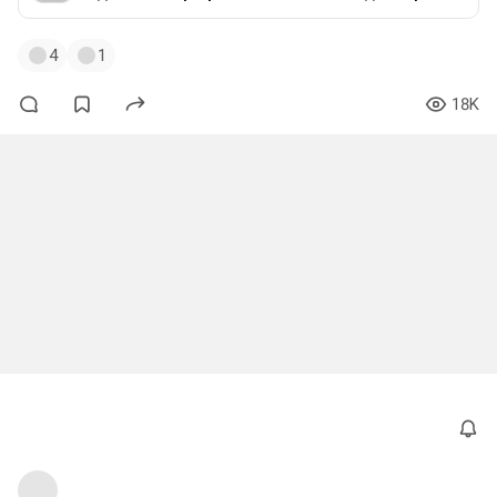
4
1
18K