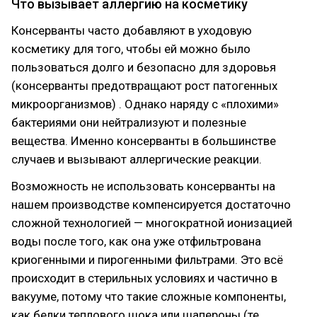
Что вызывает аллергию на косметику
Консерванты часто добавляют в уходовую
косметику для того, чтобы ей можно было
пользоваться долго и безопасно для здоровья
(консерванты предотвращают рост патогенных
микроорганизмов) . Однако наряду с «плохими»
бактериями они нейтрализуют и полезные
вещества. Именно консерванты в большинстве
случаев и вызывают аллергические реакции.
Возможность не использовать консерванты на
нашем производстве компенсируется достаточно
сложной технологией — многократной ионизацией
воды после того, как она уже отфильтрована
криогенными и пирогенными фильтрами. Это всё
происходит в стерильных условиях и частично в
вакууме, потому что такие сложные компоненты,
как белки теплового шока или шапероны (те