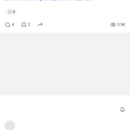
8
4
2
3.9K