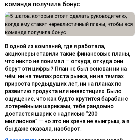
команда получила бонус
В одной из компаний, где я работала,
акционеры ставили такие финансовые планы,
что никто не понимал — откуда, откуда они
берут эти цифры? План не был основан ни на
чём: ни на темпах роста рынка, ни на темпах
прироста предыдущих лет, ни на планах по
развитию продукта или инвестициях. Было
ощущение, что как будто крутится барабан с
лотерейными шариками, тебе рандомно
достается шарик с надписью “200
миллионов” — но это ни хрена не выигрыш, а я
бы даже сказала, наоборот.