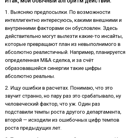
Итак, мой обычный алгоритм действий.
1. Выясняю предпосылки. По возможности
интеллигентно интересуюсь, какими внешними и
внутренними факторами он обусловлен. Здесь
действительно могут вылезти какие-то инсайты,
которые превращают план из невыполнимого в
абсолютно реалистичный. Например, планируется
определенная M&A сделка, и за счёт
образовавшейся синергии такие цифры
абсолютно реальны.
2. Ищу ошибки в расчетах. Понимаю, что это
звучит странно, но пару раз это срабатывало, ну
человеческий фактор, что уж. Один раз
подставили темпы роста другого департамента,
второй — исходили из ошибочных цифр темпов
роста предыдущих лет.