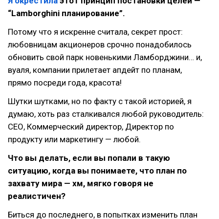
Я окрестила
этот принцип постановки целей —
“Lamborghini планирование”.
Потому что я искренне считала, секрет прост:
любовницам акционеров срочно понадобилось
обновить свой парк новенькими Ламборджини… и,
вуаля, компании прилетает апдейт по планам,
прямо посреди года, красота!
Шутки шутками, но по факту с такой историей, я
думаю, хоть раз сталкивался любой руководитель:
СЕО, Коммерческий директор, Директор по
продукту или маркетингу — любой.
Что вы делать, если вы попали в такую
ситуацию, когда вы понимаете, что план по
захвату мира — хм, мягко говоря не
реалистичен?
Биться до последнего, в попытках изменить план