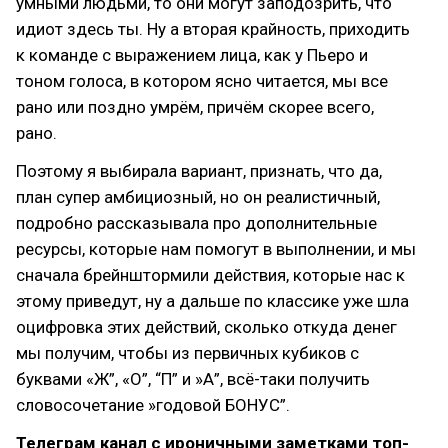
умными людьми, то они могут заподозрить, что
идиот здесь ты. Ну а вторая крайность, приходить
к команде с выражением лица, как у Пьеро и
тоном голоса, в котором ясно читается, мы все
рано или поздно умрём, причём скорее всего,
рано.
Поэтому я выбирала вариант, признать, что да,
план супер амбициозный, но он реалистичный,
подробно рассказывала про дополнительные
ресурсы, которые нам помогут в выполнении, и мы
сначала брейнштормили действия, которые нас к
этому приведут, ну а дальше по классике уже шла
оцифровка этих действий, сколько откуда денег
мы получим, чтобы из первичных кубиков с
буквами «Ж”, «О”, “П” и »А”, всё-таки получить
словосочетание »годовой БОНУС”.
Телеграм канал с ироничными заметками топ-