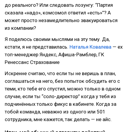
до реального? Или следовать лозунгу: “Партия
сказала «надо», комсомол ответил «есть»”? А
может просто незамедлительно эвакуироваться
из компании?
Я поделюсь своими мыслями на эту тему. Да,
кстати, я не представилась.
Наталья Ковалева
— ех
топ-менеджер Яндекс, Афиша-Рамблер, ГК
Ренессанс Страхование
Искренне считаю, что если ты не веришь в план,
соглашаться на него, без попыток обсудить его с
теми, кто тебе его спустил, можно только в одном
случае, если ты “соло-директор” когда у тебя из
подчинённых только фикус в кабинете. Когда за
тобой команда, неважно из одного или 501
сотрудника, мне кажется, так делать — не айс.