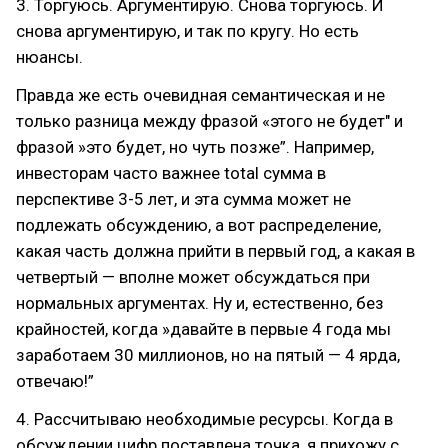
3. Торгуюсь. Аргументирую. Снова торгуюсь. И
снова аргументирую, и так по кругу. Но есть
нюансы.
Правда же есть очевидная семантическая и не
только разница между фразой «этого не будет" и
фразой »это будет, но чуть позже”. Например,
инвесторам часто важнее total сумма в
перспективе 3-5 лет, и эта сумма может не
подлежать обсуждению, а вот распределение,
какая часть должна прийти в первый год, а какая в
четвертый — вполне может обсуждаться при
нормальных аргументах. Ну и, естественно, без
крайностей, когда »давайте в первые 4 года мы
заработаем 30 миллионов, но на пятый — 4 ярда,
отвечаю!”
4. Рассчитываю необходимые ресурсы. Когда в
обсуждении цифр поставлена точка, я прихожу с