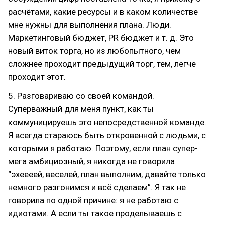
расчётами, какие ресурсы и в каком количестве
мне нужны для выполнения плана. Люди.
Маркетинговый бюджет, PR бюджет и т. д. Это
новый виток торга, но из любопытного, чем
сложнее проходит предыдущий торг, тем, легче
проходит этот.
5. Разговариваю со своей командой.
Суперважный для меня пункт, как ты
коммуницируешь это непосредственной команде.
Я всегда стараюсь быть откровенной с людьми, с
которыми я работаю. Поэтому, если план супер-
мега амбициозный, я никогда не говорила
“эхеееей, веселей, план выполним, давайте только
немного разгонимся и всё сделаем”. Я так не
говорила по одной причине: я не работаю с
идиотами. А если ты такое проделываешь с