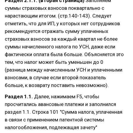
Раздел 2.1.1. (вторая страница)
Заполняем
суммы страховых взносов поквартально с
нарастающим итогом. (стр.140-143). Следует
отметить, что для ИП, у которых нет сотрудников
рекомендуется отражать сумму уплаченных
страховых взносов за каждый квартал не более
суммы начисленного налога по УСН, даже если
фактически оплата была больше. Объясняется это
тем, что налог может быть уменьшен до 0
(разница между начисленным УСН и уплаченными
взносами, в случае если второй показатель
больше, к возврату поставить невозможно).
Раздел 1.1.
Далее, нажимаем F5, чтобы
просчитались авансовые платежи и заполнился
раздел 1.1. Строка 101 "Сумма налога, уплаченная
в связи с применением патентной системы
налогообложения, подлежащая зачету"