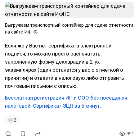
Выгружаем транспортный контейнер для сдаче отчетности
на сайте ИФНС
Если же у Вас нет сертификата электронной
подписи, то можно просто распечатать
заполненную форму декларации в 2-ух
экземплярах (один останется у вас с отметкой о
принятии) и отвезти в налоговую либо отправить
почтовым письмом с описью.
Бесплатная регистрация ИП и ООО без посещения
налоговой. Сертификат ЭЦП за 5 минут.
2
991