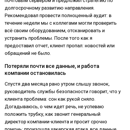
почтовым сервером и предложил стратегию по
долгосрочному развитию направления.
Рекомендовал провести полноценный аудит: в
течение недели мы с коллегами могли проверить
всё своим оборудованием, отсканировать и
устранить проблемы. После того как я
предоставил отчет, клиент пропал: новостей или
обращений не было.
Потеряли почти все данные, и работа
компании остановилась
Спустя два месяца рано утром слышу звонок,
руководитель службы безопасности говорит, что у
клиента проблема: сон как рукой сняло.
Догадываюсь, о чем идет речь, не успеваю
положить трубку, как звонит генеральный
директор компании-клиента и просит срочно
помочь: произошла хакерская атака, все данные