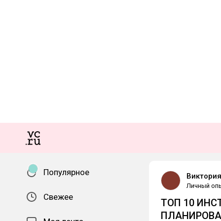
Популярное
Виктори
Личный оп
Свежее
ТОП 10 ИН
ПЛАНИРОВА