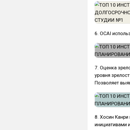
6. OCAI исполь
7. Оценка зрел
уровня зрелост
Позволяет выяв
8. Хосин Канри
инициативами и