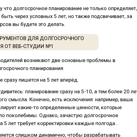
 что долгосрочное планирование не только определяет,
быть через условных 5 лет, но также подсвечивает, за
урсов вы будете это делать.
водителей возникают две основные проблемы в
лгосрочного планирования:
 сразу пишется на 5 лет вперёд.
дивитесь: планирование сразу на 5-10, а тем более 20 ле
ого смысла. Конечно, есть исключения: например, ваша
лирует какие-то определенные ценности, которые
ло поколебимы. Однако, зачастую долгосрочное
а 5 лет требует корректировки каждые полгода…
няется слишком динамично, чтобы разрабатывать