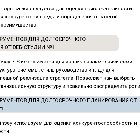
л Портера используется для оценки привлекательности
за конкурентной среды и определения стратегий
 преимущества.
nsey 7-S используется для анализа взаимосвязи семи
ктура, системы, стиль руководства и т. д.) для
пешной реализации стратегии. Позволяет нам выбрать
анизационную структуру и правильно распределить роли
insey используем для оценки конкурентоспособности и
сти.