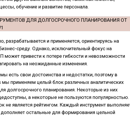
цессы, обучение и развитие персонала.
ло, разрабатывается и применяется, ориентируясь на
изнес-среду. Однако, исключительный фокус на
П может привести к потере гибкости и невозможности
агировать на неожиданные изменения.
мы есть свои достоинства и недостатки, поэтому в
ns мы применяем целый блок различных аналитических
ля долгосрочного планирования. Некоторые из них
щедоступны, а некоторые не пользуются популярностью.
ок не является рейтингом. Каждый инструмент выполняе
и дополняет остальные для формирования цельной