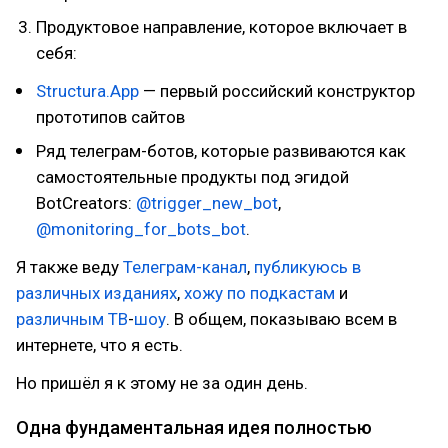
Продуктовое направление, которое включает в
себя:
Structura.App
— первый российский конструктор
прототипов сайтов
Ряд телеграм-ботов, которые развиваются как
самостоятельные продукты под эгидой
BotCreators:
@trigger_new_bot
,
@monitoring_for_bots_bot
.
Я также веду
Телеграм-канал
,
публикуюсь в
различных изданиях
,
хожу по подкастам
и
различным ТВ
-
шоу
. В общем, показываю всем в
интернете, что я есть.
Но пришёл я к этому не за один день.
Одна фундаментальная идея полностью