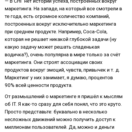
— В СНГ нет историй успеха, построенных вокруг
маркетинга. На западе, на который все смотрели в
те года, есть огромное количество компаний,
построенных вокруг исключительно маркетинга
при среднем продукте. Например, Coca-Cola,
которая не решает никакой глубокой задачи (ну
какую задачу может решать сладенькая
водичка?), очень популярна в мире только за счёт
маркетинга. Они строят ассоциации своих
продуктов вокруг эмоций, чувств, привычек и т. д.
Маркетинг у них занимает, я думаю, процентов
90% всей ценности продукта.
От размышлений о маркетинге я пришёл к мыслям
об IT. Я как-то сразу для себя понял, что это круто.
Просто представьте: буквально в несколько
несложных движений можно получить доступ к
миллионам пользователей. Да, можно и деньги