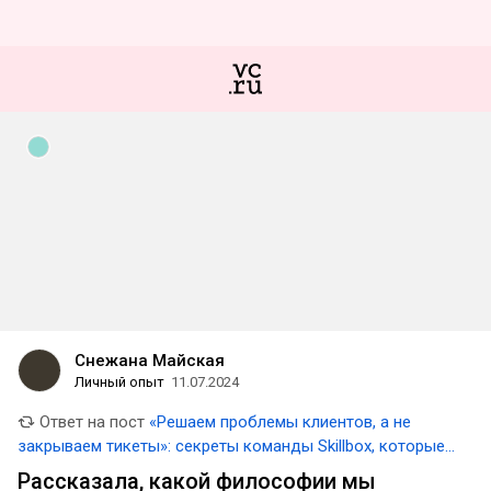
Снежана Майская
Личный опыт
11.07.2024
Ответ на пост
«Решаем проблемы клиентов, а не
закрываем тикеты»: секреты команды Skillbox, которые
сделали ее лучшей командой саппорта в 2023 году
Рассказала, какой философии мы