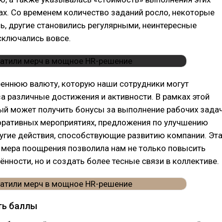
ах. Со временем количество заданий росло, некоторые
, другие становились регулярными, неинтересные
сключались вовсе.
реннюю валюту, которую наши сотрудники могут
а различные достижения и активности. В рамках этой
ый может получить бонусы за выполнение рабочих задач
поративных мероприятиях, предложения по улучшению
угие действия, способствующие развитию компании. Эт
 мера поощрения позволила нам не только повысить
ённости, но и создать более тесные связи в коллективе.
ть баллы