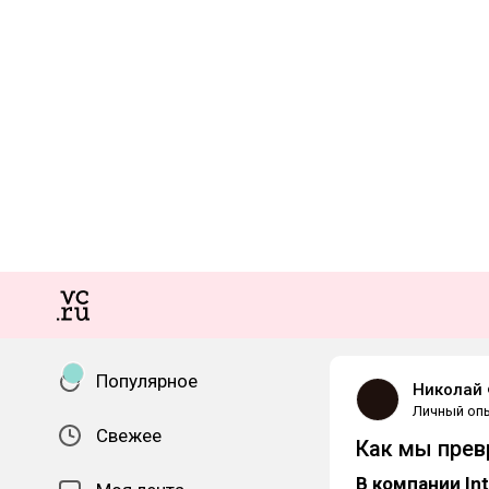
Популярное
Николай
Личный оп
Свежее
Как мы прев
В компании In