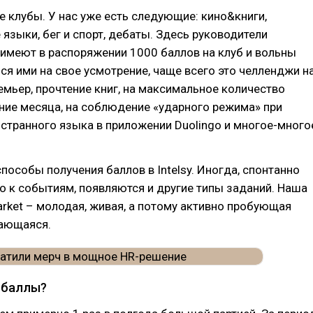
 клубы. У нас уже есть следующие: кино&книги,
языки, бег и спорт, дебаты. Здесь руководители
имеют в распоряжении 1000 баллов на клуб и вольны
ся ими на свое усмотрение, чаще всего это челленджи н
мьер, прочтение книг, на максимальное количество
ение месяца, на соблюдение «ударного режима» при
остранного языка в приложении Duolingo и многое-много
пособы получения баллов в Intelsy. Иногда, спонтанно
о к событиям, появляются и другие типы заданий. Наша
rket – молодая, живая, а потому активно пробующая
вающаяся.
а баллы?