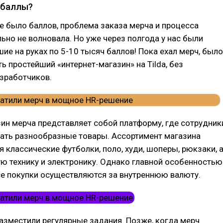
а баллы?
не было баллов, проблема заказа мерча и процесса
льно не волновала. Но уже через полгода у нас были
шие на руках по 5-10 тысяч баллов! Пока ехал мерч, было
ь простейший «интернет-магазин» на Tilda, без
зработчиков.
ин мерча представляет собой платформу, где сотрудник
тать разнообразные товары. Ассортимент магазина
я классические футболки, поло, худи, шоперы, рюкзаки, 
ю технику и электронику. Однако главной особенностью
все покупки осуществляются за внутреннюю валюту.
разместили регулярные задания. Позже, когда мерч