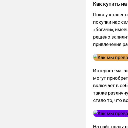
Как купить н
Пока у коллег 
покупки нас си
«богачи», имев
решено запилит
привлечения ра
Интернет-магаз
могут приобре
включает в себ
также различну
стало то, что 
На сайт сразу 