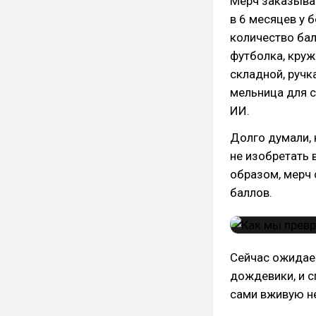
Мерч заказывае
в 6 месяцев у 
количество бал
футболка, круж
складной, ручк
мельница для 
ИИ.
Долго думали, 
не изобретать 
образом, мерч 
баллов.
Сейчас ожидаем
дождевики, и с
сами вживую не