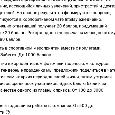
ник, касающийся личных увлечений, пристрастий и други
деталей. На основе результатов формируются вопросы,
икуются в корпоративном чате Intelsy ежедневно.
ильно ответивший получает 20 баллов, придумавший
е 20 баллов. Рекорд одного человека за месяц по этом
80 баллов.
ть в спортивном мероприятии вместе с коллегами,
«Забеге». До 1000 баллов.
тие в корпоративном фото- или творческом конкурсе.
а гендерные праздники мы предложили поделиться в чат
 из самых ярких периодов своей жизни, затем устроили
изов среди всех участников. Здесь баллы были и за
 качестве одного из главных призов. От 100 до 3000
я и годовщины работы в компании. От 500 до
ти 🙂