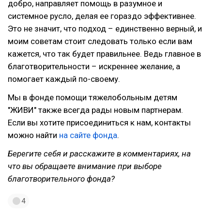
добро, направляет помощь в разумное и
системное русло, делая ее гораздо эффективнее.
Это не значит, что подход – единственно верный, и
моим советам стоит следовать только если вам
кажется, что так будет правильнее. Ведь главное в
благотворительности – искреннее желание, а
помогает каждый по-своему.
Мы в фонде помощи тяжелобольным детям
"ЖИВИ" также всегда рады новым партнерам.
Если вы хотите присоединиться к нам, контакты
можно найти
на сайте фонда
.
Берегите себя и расскажите в комментариях, на
что вы обращаете внимание при выборе
благотворительного фонда?
4