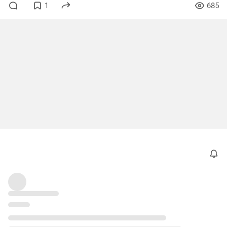
1
685