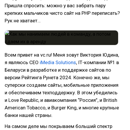
Пришла спросить: можно у вас забрать пару
крепких мальчиков чисто сайт на PHP переписать?
Рук не хватает…
Всем привет на vc.ru! Меня зовут Виктория Юдина,
я являюсь CEO
iMedia Solutions
, IТ-компании №1 в
Беларуси в разработке и поддержке сайтов по
версии Рейтинга Рунета 2024. Конечно же, мы
суперски создаем сайты, мобильные приложения
и обеспечиваем техподдержку. В этом убедились
и Love Republic, и авиакомпания “Россия”, и British
American Tobacco, и Burger King, и многие крупные
банки нашей страны.
На самом деле мы покрываем больший спектр