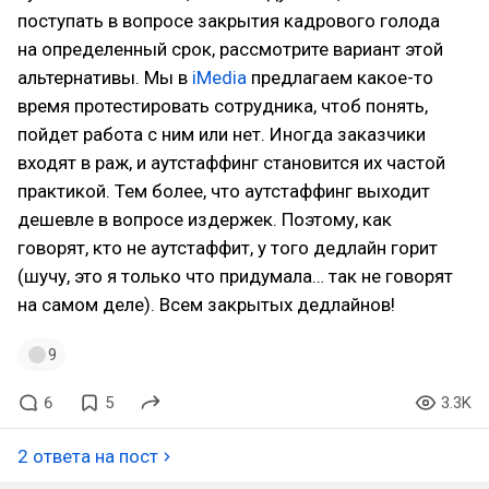
поступать в вопросе закрытия кадрового голода
на определенный срок, рассмотрите вариант этой
альтернативы. Мы в
iMedia
предлагаем какое-то
время протестировать сотрудника, чтоб понять,
пойдет работа с ним или нет. Иногда заказчики
входят в раж, и аутстаффинг становится их частой
практикой. Тем более, что аутстаффинг выходит
дешевле в вопросе издержек. Поэтому, как
говорят, кто не аутстаффит, у того дедлайн горит
(шучу, это я только что придумала… так не говорят
на самом деле). Всем закрытых дедлайнов!
9
6
5
3.3K
2 ответа на пост