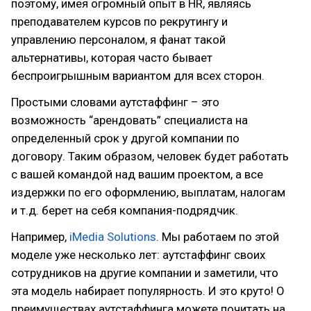
поэтому, имея огромный опыт в HR, являясь
преподавателем курсов по рекрутингу и
управлению персоналом, я фанат такой
альтернативы, которая часто бывает
беспроигрышным вариантом для всех сторон.
Простыми словами аутстаффинг – это
возможность “арендовать” специалиста на
определенный срок у другой компании по
договору. Таким образом, человек будет работать
с вашей командой над вашим проектом, а все
издержки по его оформлению, выплатам, налогам
и т.д. берет на себя компания-подрядчик.
Например,
iMedia Solutions
. Мы работаем по этой
моделе уже несколько лет: аутстаффинг своих
сотрудников на другие компании и заметили, что
эта модель набирает популярность. И это круто! О
преимуществах аутстаффинга можете почитать на