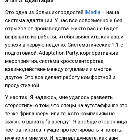
Этап 5. Адаптация
Это одна из больших гордостей
iMedia
– наша
система адаптации. У нас все современно и без
отрывов от производства. Никто вас не будет
вырывать из работы, чтобы выяснить, как ваши
успехи в первую неделю. Систематические 1:1 с
подготовкой, Adaptation Party, корпоративные
мероприятия, система кроссменторства,
взаимодействие между отделами и многое
другое. Это все делает работу комфортной и
продуктивной.
У нас так. Я надеюсь, мне удалось развеять
стереотипы о том, что спецы на аутстаффинге это
те же фрилансеры или те, кого компаниям не
жалко отдавать “в аренду”. Я вообще сторонница
тестов гипотез: лучше протестировать и понять,
нужно ли мне это. И, если вы думаете, как вам