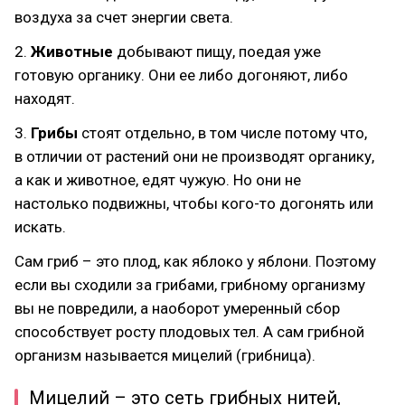
воздуха за счет энергии света.
2.
Животные
добывают пищу, поедая уже
готовую органику. Они ее либо догоняют, либо
находят.
3.
Грибы
стоят отдельно, в том числе потому что,
в отличии от растений они не производят органику,
а как и животное, едят чужую. Но они не
настолько подвижны, чтобы кого-то догонять или
искать.
Сам гриб – это плод, как яблоко у яблони. Поэтому
если вы сходили за грибами, грибному организму
вы не повредили, а наоборот умеренный сбор
способствует росту плодовых тел. А сам грибной
организм называется мицелий (грибница).
Мицелий – это сеть грибных нитей,