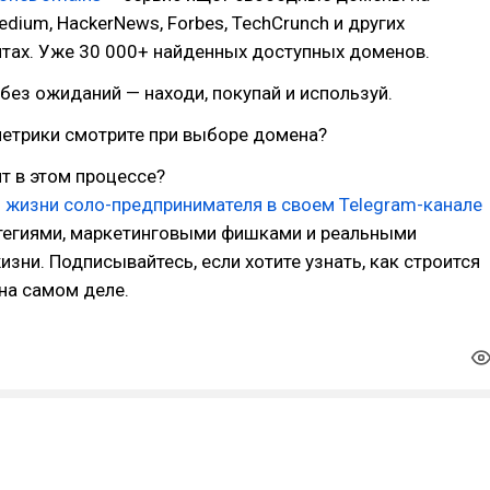
edium, HackerNews, Forbes, TechCrunch и других
йтах. Уже 30 000+ найденных доступных доменов.
 без ожиданий — находи, покупай и используй.
метрики смотрите при выборе домена?
ит в этом процессе?
 жизни соло-предпринимателя в своем Telegram-канале
тегиями, маркетинговыми фишками и реальными
изни. Подписывайтесь, если хотите узнать, как строится
на самом деле.