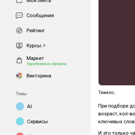
Моя лента
Сообщения
Рейтинг
Курсы
Маркет
Зарубежные сервисы
Викторина
Тяжело...
Темы
При подборе д
AI
возраст, кол-в
Сервисы
ключевых слов 
И это только ч