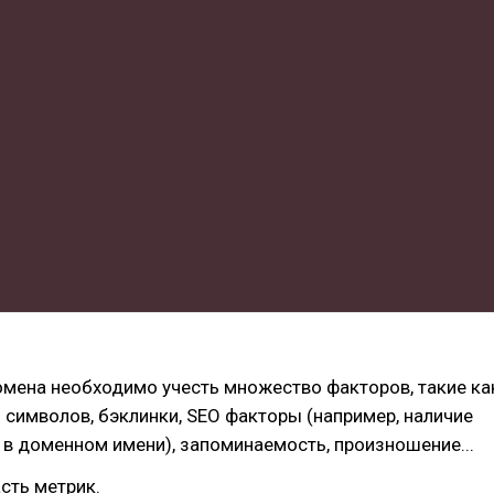
омена необходимо учесть множество факторов, такие ка
о символов, бэклинки, SEO факторы (например, наличие
в доменном имени), запоминаемость, произношение...
асть метрик.