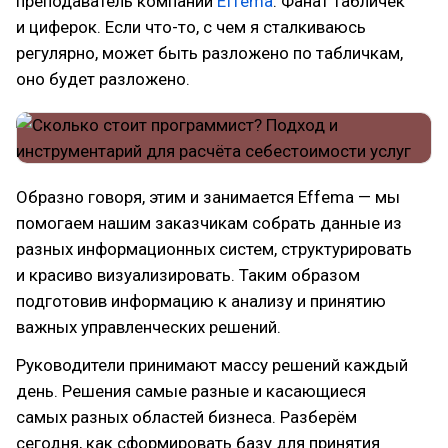
преподаватель компании
Effema
. Фанат табличек
и циферок. Если что-то, с чем я сталкиваюсь
регулярно, может быть разложено по табличкам,
оно будет разложено.
Образно говоря, этим и занимается Effema — мы
помогаем нашим заказчикам собрать данные из
разных информационных систем, структурировать
и красиво визуализировать. Таким образом
подготовив информацию к анализу и принятию
важных управленческих решений.
Руководители принимают массу решений каждый
день. Решения самые разные и касающиеся
самых разных областей бизнеса. Разберём
сегодня, как сформировать базу для принятия