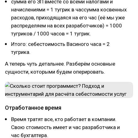
сумма его ЗП вместе со всеми налогами и
начислениями = 1 тугрик в чассумма косвенных
расходов, приходящаяся на его час (её мы уже
распределяем на всех разработчиков) = 1000
тугриков / 1000 часов = 1 тугрик.
Итого: себестоимость Васиного часа = 2
тугрика.
А теперь чуть детальнее. Разберём основные
сущности, которыми будем оперировать.
Отработанное время
Время тратят все, кто работает в компании.
Свою стоимость имеет и час разработчика и
час бухгалтера.