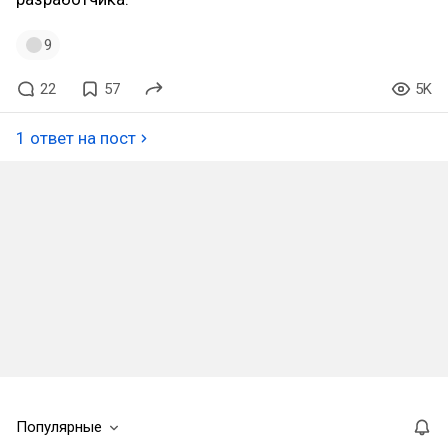
9
22
57
5K
1 ответ на пост
Популярные