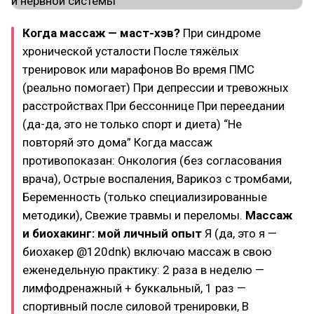
Когда массаж — маст-хэв?
При синдроме
хронической усталости После тяжёлых
тренировок или марафонов Во время ПМС
(реально помогает) При депрессии и тревожных
расстройствах При бессоннице При переедании
(да-да, это не только спорт и диета) “Не
повторяй это дома” Когда массаж
противопоказан: Онкология (без согласования
врача), Острые воспаления, Варикоз с тромбами,
Беременность (только специализированные
методики), Свежие травмы и переломы.
Массаж
и биохакинг: мой личный опыт
Я (да, это я —
биохакер @120dnk) включаю массаж в свою
еженедельную практику: 2 раза в неделю —
лимфодренажный + буккальный, 1 раз —
спортивный после силовой тренировки, В