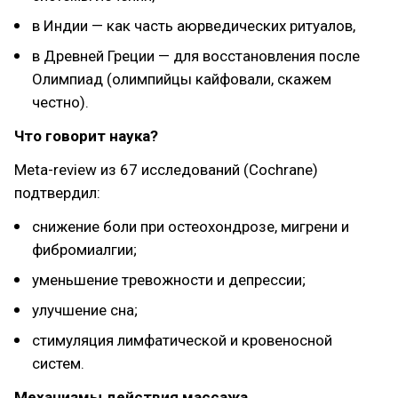
в Индии — как часть аюрведических ритуалов,
в Древней Греции — для восстановления после
Олимпиад (олимпийцы кайфовали, скажем
честно).
Что говорит наука?
Meta-review из 67 исследований (Cochrane)
подтвердил:
снижение боли при остеохондрозе, мигрени и
фибромиалгии;
уменьшение тревожности и депрессии;
улучшение сна;
стимуляция лимфатической и кровеносной
систем.
Механизмы действия массажа