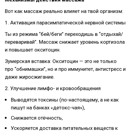
Вот как массаж реально влияет на твой организм:
1. Активация парасимпатической нервной системы
Ты из режима “бей/беги” переходишь в “отдыхай/
переваривай”. Массаж снижает уровень кортизола
и повышает окситоцин.
Зумерская вставка: Окситоцин — это не только
про “обнимашки”, но и про иммунитет, антистресс и
даже жиросжигание.
2. Улучшение лимфо- и кровообращения
Выводятся токсины (по-настоящему, а не как
пишут на банках «детокс-чая»),
Снижается отёчность,
Ускоряется доставка питательных веществ к