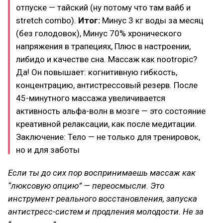
отпуске — тайский (ну потому что там вайб и
stretch combo).
Итог:
Минус 3 кг воды за месяц
(без голодовок), Минус 70% хронического
напряжения в трапециях, Плюс в настроении,
либидо и качестве сна. Массаж как nootropic?
Да! Он повышает: когнитивную гибкость,
концентрацию, антистрессовый резерв. После
45-минутного массажа увеличивается
активность альфа-волн в мозге — это состояние
креативной релаксации, как после медитации.
Заключение: Тело — не только для тренировок,
но и для заботы
Если ты до сих пор воспринимаешь массаж как
“люксовую опцию” — переосмысли. Это
инструмент реального восстановления, запуска
антистресс-систем и продления молодости. Не за