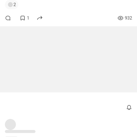
2
1
932