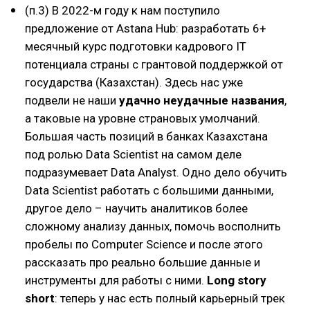
(п.3) В 2022-м году к нам поступило
предложение от Astana Hub: разработать 6+
месячный курс подготовки кадрового IT
потенциала страны с грантовой поддержкой от
государства (Казахстан). Здесь нас уже
подвели не наши
удачно неудачные названия
,
а таковые на уровне страновых умолчаний.
Большая часть позиций в банках Казахстана
под ролью Data Scientist на самом деле
подразумевает Data Analyst. Одно дело обучить
Data Scientist работать с большими данными,
другое дело – научить аналитиков более
сложному анализу данных, помочь восполнить
пробелы по Computer Science и после этого
рассказать про реально большие данные и
инструменты для работы с ними.
Long story
short
: теперь у нас есть полный карьерный трек