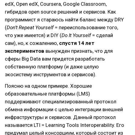
edX, Open edX, Coursera, Google Classroom,
гибридов open source решений и сервисов. Как
программист я стараюсь найти баланс между DRY
(
Don’t Repeat Yourself
= переиспользование того,
что уже имеется) и DIY (
Do It Yourself
= сделай
сам), но, к сожалению,
спустя 14 лет
экспериментов
вынужден признать, что для
сферы Big Data вам придется разработать
собственную платформу (и даже целую
экосистему инструментов и сервисов).
Поясню на одном примере. Хорошие
образовательные платформы (LMS)
поддерживают специализированный протокол
обмена информации с целью интеграции внешней
инфраструктуры и сервисов. Данный протокол
называется LTI = Learning Tools Interoperability. Его
придумал целый консорциум, который состоит из