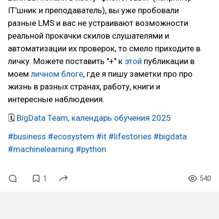
IT'шник и преподаватель), вы уже пробовали
разные LMS и вас не устраивают возможности
реальной прокачки скилов слушателями и
автоматизации их проверок, то смело приходите в
личку. Можете поставить "+" к
этой
публикации в
моем
личном блоге
, где я пишу заметки про про
жизнь в разных странах, работу, книги и
интересные наблюдения.
🗓
BigData Team, календарь обучения 2025
#business
#ecosystem
#it
#lifestories
#bigdata
#machinelearning
#python
1
540