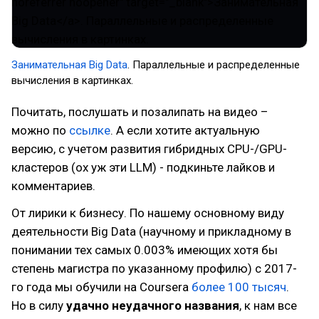
Занимательная Big Data
. Параллельные и распределенные
вычисления в картинках.
Почитать, послушать и позалипать на видео –
можно по
ссылке
. А если хотите актуальную
версию, с учетом развития гибридных CPU-/GPU-
кластеров (ох уж эти LLM) - подкиньте лайков и
комментариев.
От лирики к бизнесу. По нашему основному виду
деятельности Big Data (научному и прикладному в
понимании тех самых 0.003% имеющих хотя бы
степень магистра по указанному профилю) с 2017-
го года мы обучили на Coursera
более 100 тысяч
.
Но в силу
удачно неудачного названия
, к нам все