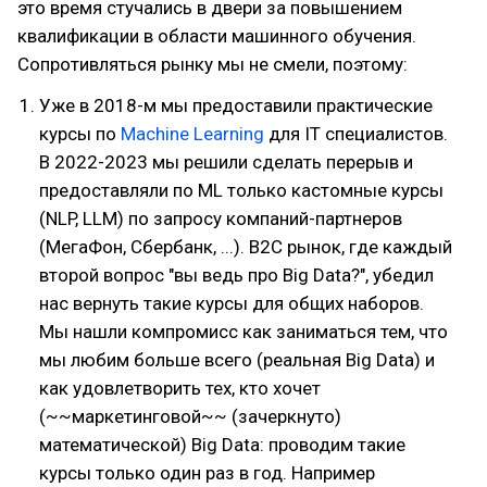
это время стучались в двери за повышением
квалификации в области машинного обучения.
Сопротивляться рынку мы не смели, поэтому:
Уже в 2018-м мы предоставили практические
курсы по
Machine Learning
для IT специалистов.
В 2022-2023 мы решили сделать перерыв и
предоставляли по ML только кастомные курсы
(NLP, LLM) по запросу компаний-партнеров
(МегаФон, Сбербанк, ...). B2C рынок, где каждый
второй вопрос "вы ведь про Big Data?", убедил
нас вернуть такие курсы для общих наборов.
Мы нашли компромисс как заниматься тем, что
мы любим больше всего (реальная Big Data) и
как удовлетворить тех, кто хочет
(~~маркетинговой~~ (зачеркнуто)
математической) Big Data: проводим такие
курсы только один раз в год. Например