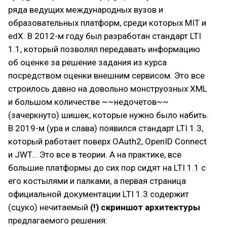
ряда ведущих международных вузов и
образовательных платформ, среди которых MIT и
edX. В 2012-м году был разработан стандарт LTI
1.1, который позволял передавать информацию
об оценке за решение задания из курса
посредством оценки внешним сервисом. Это все
строилось давно на довольно монструозных XML
и большом количестве ~~недочетов~~
(зачеркнуто) шишек, которые нужно было набить.
В 2019-м (ура и слава) появился стандарт LTI 1.3,
который работает поверх OAuth2, OpenID Connect
и JWT... Это все в теории. А на практике, все
большие платформы до сих пор сидят на LTI 1.1 с
его костылями и палками, а первая страница
официальной документации LTI 1.3 содержит
(сцуко) нечитаемый
(!) скриншот архитектуры
предлагаемого решения: