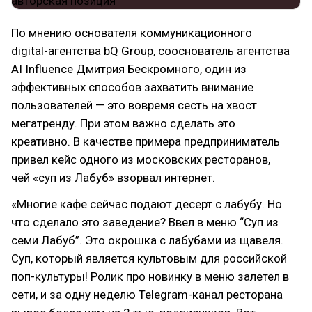
По мнению основателя коммуникационного
digital-агентства bQ Group, сооснователь агентства
AI Influence Дмитрия Бескромного, один из
эффективных способов захватить внимание
пользователей — это вовремя сесть на хвост
мегатренду. При этом важно сделать это
креативно. В качестве примера предприниматель
привел кейс одного из московских ресторанов,
чей «суп из Лабуб» взорвал интернет.
«Многие кафе сейчас подают десерт с лабубу. Но
что сделало это заведение? Ввел в меню “Суп из
семи Лабуб”. Это окрошка с лабубами из щавеля.
Суп, который является культовым для российской
поп-культуры! Ролик про новинку в меню залетел в
сети, и за одну неделю Telegram-канал ресторана