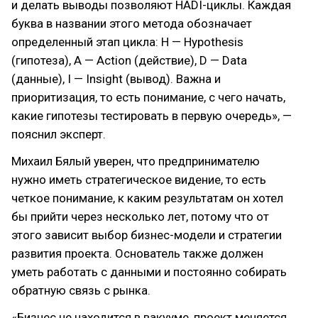
и делать выводы позволяют HADI-циклы. Каждая
буква в названии этого метода обозначает
определенный этап цикла: H — Hypothesis
(гипотеза), A — Action (действие), D — Data
(данные), I — Insight (вывод). Важна и
приоритизация, то есть понимание, с чего начать,
какие гипотезы тестировать в первую очередь», —
пояснил эксперт.
Михаил Бялый уверен, что предпринимателю
нужно иметь стратегическое видение, то есть
четкое понимание, к каким результатам он хотел
бы прийти через несколько лет, потому что от
этого зависит выбор бизнес-модели и стратегии
развития проекта. Основатель также должен
уметь работать с данными и постоянно собирать
обратную связь с рынка.
«Бизнес не находится в вакууме, проект меняется.