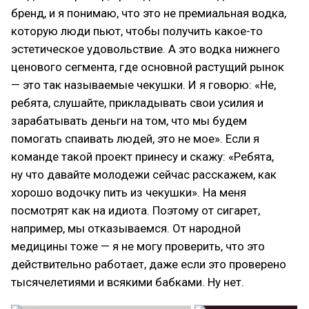
бренд, и я понимаю, что это не премиальная водка,
которую люди пьют, чтобы получить какое-то
эстетическое удовольствие. А это водка нижнего
ценового сегмента, где основной растущий рынок
— это так называемые чекушки. И я говорю: «Не,
ребята, слушайте, прикладывать свои усилия и
зарабатывать деньги на том, что мы будем
помогать спаивать людей, это не мое». Если я
команде такой проект принесу и скажу: «Ребята,
ну что давайте молодежи сейчас расскажем, как
хорошо водочку пить из чекушки». На меня
посмотрят как на идиота. Поэтому от сигарет,
например, мы отказываемся. От народной
медицины тоже — я не могу проверить, что это
действительно работает, даже если это проверено
тысячелетиями и всякими бабками. Ну нет.