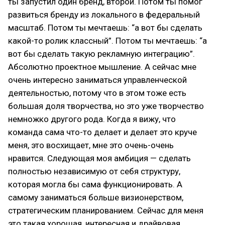
ты запустил один бренд, второй. Потом ты помог
развиться бренду из локального в федеральный
масштаб. Потом ты мечтаешь: “а вот бы сделать
какой-то ролик классный”. Потом ты мечтаешь: “а
вот бы сделать такую рекламную интеграцию”.
Абсолютно проектное мышление. А сейчас мне
очень интересно заниматься управленческой
деятельностью, потому что в этом тоже есть
большая доля творчества, но это уже творчество
немножко другого рода. Когда я вижу, что
команда сама что-то делает и делает это круче
меня, это восхищает, мне это очень-очень
нравится. Следующая моя амбиция — сделать
полностью независимую от себя структуру,
которая могла бы сама функционировать. А
самому заниматься больше визионерством,
стратегическим планированием. Сейчас для меня
это такая хорошая, интересная и драйвовая