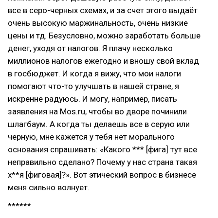
все в серо-черных схемах, и за счет этого выдаёт
очень высокую маржинальность, очень низкие
цены и тд. Безусловно, можно заработать больше
денег, уходя от налогов. Я плачу несколько
миллионов налогов ежегодно и вношу свой вклад
в госбюджет. И когда я вижу, что мои налоги
помогают что-то улучшать в нашей стране, я
искренне радуюсь. И могу, например, писать
заявления на Mos.ru, чтобы во дворе починили
шлагбаум. А когда ты делаешь все в серую или
черную, мне кажется у тебя нет морального
основания спрашивать: «Какого *** [фига] тут все
неправильно сделано? Почему у нас страна такая
х**я [фиговая]?». Вот этический вопрос в бизнесе
меня сильно волнует.
******