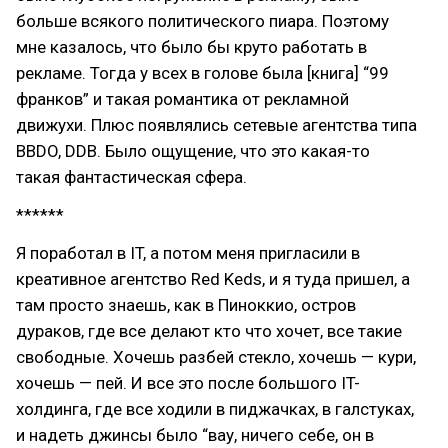
больше всякого политического пиара. Поэтому
мне казалось, что было бы круто работать в
рекламе. Тогда у всех в голове была [книга] “99
франков” и такая романтика от рекламной
движухи. Плюс появлялись сетевые агентства типа
BBDO, DDB. Было ощущение, что это какая-то
такая фантастическая сфера.
******
Я поработал в IT, а потом меня пригласили в
креативное агентство Red Keds, и я туда пришел, а
там просто знаешь, как в Пиноккио, остров
дураков, где все делают кто что хочет, все такие
свободные. Хочешь разбей стекло, хочешь — кури,
хочешь — пей. И все это после большого IT-
холдинга, где все ходили в пиджачках, в галстуках,
и надеть джинсы было “вау, ничего себе, он в