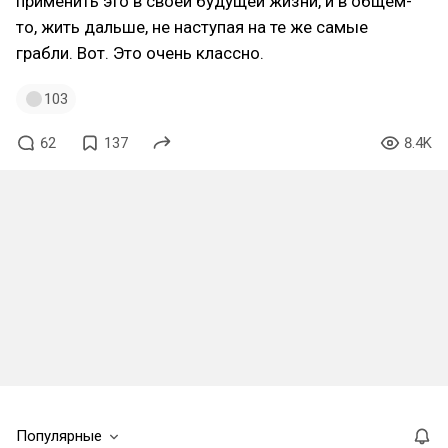
применить это в своей будущей жизни, и в общем-
то, жить дальше, не наступая на те же самые
грабли. Вот. Это очень классно.
103
62
137
8.4K
Популярные