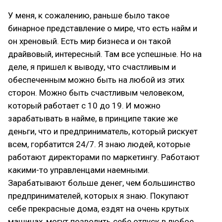
У меня, к сожалению, раньше было такое
бинарное представление о мире, что есть найм и
он хреновый. Есть мир бизнеса и он такой
драйвовый, интересный. Там все успешные. Но на
деле, я пришел к выводу, что счастливым и
обеспеченным можно быть на любой из этих
сторон. Можно быть счастливым человеком,
который работает с 10 до 19. И можно
зарабатывать в найме, в принципе такие же
деньги, что и предприниматель, который рискует
всем, горбатится 24/7. Я знаю людей, которые
работают директорами по маркетингу. Работают
какими-то управленцами наемными.
Зарабатывают больше денег, чем большинство
предпринимателей, которых я знаю. Покупают
себе прекрасные дома, ездят на очень крутых
машинах, могут позволить себе отпуск в любое