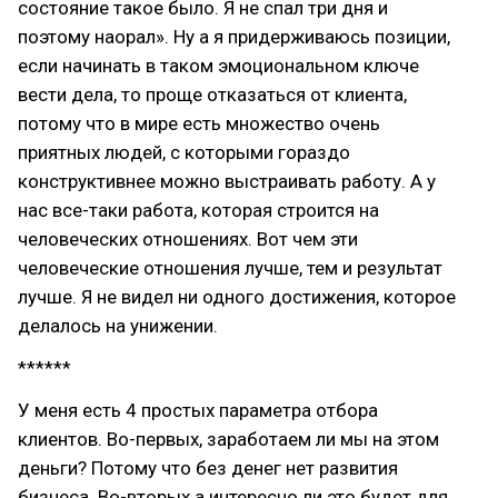
состояние такое было. Я не спал три дня и
поэтому наорал». Ну а я придерживаюсь позиции,
если начинать в таком эмоциональном ключе
вести дела, то проще отказаться от клиента,
потому что в мире есть множество очень
приятных людей, с которыми гораздо
конструктивнее можно выстраивать работу. А у
нас все-таки работа, которая строится на
человеческих отношениях. Вот чем эти
человеческие отношения лучше, тем и результат
лучше. Я не видел ни одного достижения, которое
делалось на унижении.
******
У меня есть 4 простых параметра отбора
клиентов. Во-первых, заработаем ли мы на этом
деньги? Потому что без денег нет развития
бизнеса. Во-вторых а интересно ли это будет для