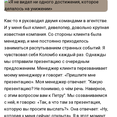
Как-то я руководил двумя командами в агентстве.
И у меня был клиент, девелопер, довольно крупная
известная компания. Со стороны клиента была
менеджер, и мне постоянно приходилось
заниматься распутыванием странных событий. Я
чувствовал себя Коломбо каждый раз. Однажды
мы отправили презентацию с очередным
предложением. Менеджер клиента перезванивает
моему менеджеру и говорит: «Пришлите мне
презентацию». Моя менеджер отвечает: “Какую
презентацию? Не понимаю, о чём речь. Наверное,
с этим вопросом вам к Петру”. Мы созваниваемся
с ней, я говорю: «Так, а что там за презентация,
которую вы просите выслать?». Она отвечает: «Ну,
которая у меня сейчас открыта». Я в этот момент