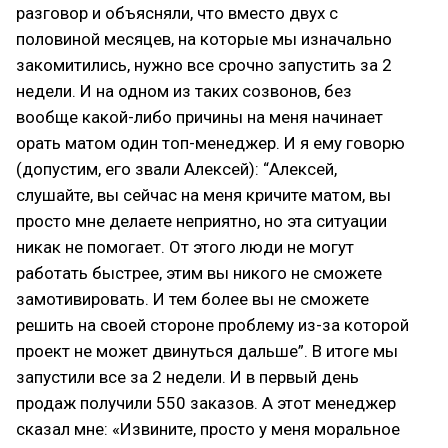
разговор и объясняли, что вместо двух с
половиной месяцев, на которые мы изначально
закомитились, нужно все срочно запустить за 2
недели. И на одном из таких созвонов, без
вообще какой-либо причины на меня начинает
орать матом один топ-менеджер. И я ему говорю
(допустим, его звали Алексей): “Алексей,
слушайте, вы сейчас на меня кричите матом, вы
просто мне делаете неприятно, но эта ситуации
никак не помогает. От этого люди не могут
работать быстрее, этим вы никого не сможете
замотивировать. И тем более вы не сможете
решить на своей стороне проблему из-за которой
проект не может двинуться дальше”. В итоге мы
запустили все за 2 недели. И в первый день
продаж получили 550 заказов. А этот менеджер
сказал мне: «Извините, просто у меня моральное