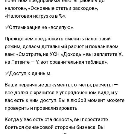
понятном предпринимателю: «Прибыль до
налогов», «Основные статьи расходов»,
«Налоговая нагрузка в %».
✅Оптимизация не «вслепую».
Прежде чем предложить сменить налоговый
режим, делаем детальный расчет и показываем
вам: «Смотрите, на УСН «Доходы» вы заплатите X,
на Патенте — Y, вот сравнительная таблица».
✅Доступ к данным.
Ваши первичные документы, отчеты, расчеты —
всё должно хранится в упорядоченном виде, и у
вас есть к ним доступ. Вы в любой момент можете
проверить и проанализировать.
Когда у вас есть эта ясность, вы перестаете
бояться финансовой стороны бизнеса. Вы