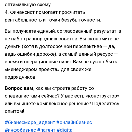
оптимальную схему.
4. Финансист помогает просчитать
рентабельность и точки безубыточности.
Вы получаете единый, согласованный результат, а
не набор разнородных советов. Вы экономите не
деньги (хотя в долгосрочной перспективе — да,
ведь ошибки дороже), а самый ценный ресурс —
время и операционные силы. Вам не нужно быть
«менеджером проекта» для своих же
подрядчиков.
Вопрос вам
, как вы строите работу со
специалистами сейчас? У вас есть «конструктор»
или вы ищете комплексное решение? Поделитесь
опытом!
#бизнесморе_адвент
#онлайнбизнес
#инфобизнес
#патент
#digital