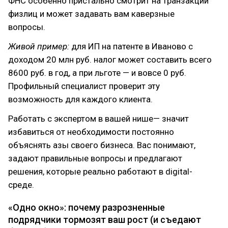
ФНС особенно пристально смотрит на транзакции
физлиц и может задавать вам каверзные
вопросы.
Живой пример:
для ИП на патенте в Иваново с
доходом 20 млн руб. налог может составить всего
8600 руб. в год, а при льготе — и вовсе 0 руб.
Профильный специалист проверит эту
возможность для каждого клиента.
Работать с экспертом в вашей нише— значит
избавиться от необходимости постоянно
объяснять азы своего бизнеса. Вас понимают,
задают правильные вопросы и предлагают
решения, которые реально работают в digital-
среде.
«Одно окно»: почему разрозненные
подрядчики тормозят ваш рост (и съедают