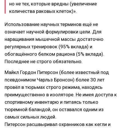
но не тех, которые вредны (увеличение
количества раковых клеток)».
Использование научных терминов ещё не
означает научной формулировки цели. Для
наращивания мышечной массы достаточно
регулярных тренировок (95% вклада) и
обогащённого белком рациона (5% вклада).
Последнее не строго обязательно.
Майкл Гордон Питерсон (более известный под
псевдонимом Чарльз Бронсон) более 30 лет
провёл в тюрьмах строго режима, находясь
преимущественно в изоляторе. Не имея доступа к
спортивному инвентарю и питаясь только
тюремной баландой, он оставался одним из
самых сильных людей.
Питерсон расшвыривал охранников как кегли и