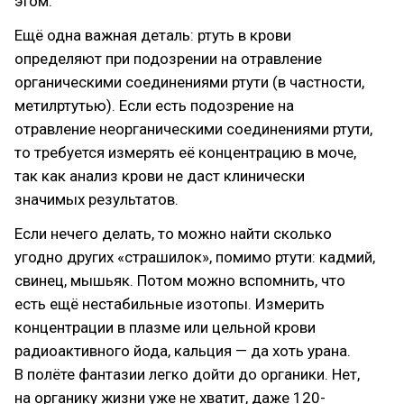
этом.
Ещё одна важная деталь: ртуть в крови
определяют при подозрении на отравление
органическими соединениями ртути (в частности,
метилртутью). Если есть подозрение на
отравление неорганическими соединениями ртути,
то требуется измерять её концентрацию в моче,
так как анализ крови не даст клинически
значимых результатов.
Если нечего делать, то можно найти сколько
угодно других «страшилок», помимо ртути: кадмий,
свинец, мышьяк. Потом можно вспомнить, что
есть ещё нестабильные изотопы. Измерить
концентрации в плазме или цельной крови
радиоактивного йода, кальция — да хоть урана.
В полёте фантазии легко дойти до органики. Нет,
на органику жизни уже не хватит, даже 120-