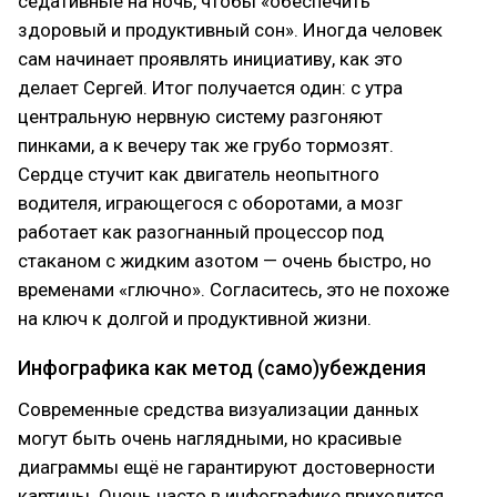
седативные на ночь, чтобы «обеспечить
здоровый и продуктивный сон». Иногда человек
сам начинает проявлять инициативу, как это
делает Сергей. Итог получается один: с утра
центральную нервную систему разгоняют
пинками, а к вечеру так же грубо тормозят.
Сердце стучит как двигатель неопытного
водителя, играющегося с оборотами, а мозг
работает как разогнанный процессор под
стаканом с жидким азотом — очень быстро, но
временами «глючно». Согласитесь, это не похоже
на ключ к долгой и продуктивной жизни.
Инфографика как метод (само)убеждения
Современные средства визуализации данных
могут быть очень наглядными, но красивые
диаграммы ещё не гарантируют достоверности
картины. Очень часто в инфографике приходится