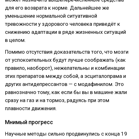
для его возврата к норме. Дальнейшее же
уменьшение нормальной ситуативной
тревожности у здорового человека приведёт к
снижению адаптации в ряде жизненных ситуаций
в целом.
Помимо отсутствия доказательств того, что мозги
от успокоительных будут лучше соображать (как
правило, наоборот), нежелательны и комбинации
этих препаратов между собой, а эсциталопрама и
других антидепрессантов — с модафинилом. Это
равнозначно тому, как если бы вы в машине жали
сразу на газ и на тормоз, радуясь при этом
плавности движения.
Мнимый прогресс
Научные методы сильно продвинулись с конца 19