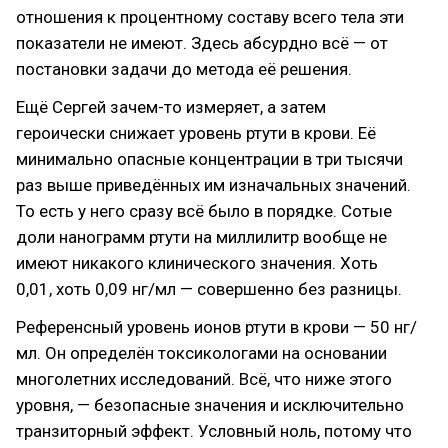
отношения к процентному составу всего тела эти
показатели не имеют. Здесь абсурдно всё — от
постановки задачи до метода её решения.
Ещё Сергей зачем-то измеряет, а затем
героически снижает уровень ртути в крови. Её
минимально опасные концентрации в три тысячи
раз выше приведённых им изначальных значений.
То есть у него сразу всё было в порядке. Сотые
доли нанограмм ртути на миллилитр вообще не
имеют никакого клинического значения. Хоть
0,01, хоть 0,09 нг/мл — совершенно без разницы.
Референсный уровень ионов ртути в крови — 50 нг/
мл. Он определён токсикологами на основании
многолетних исследований. Всё, что ниже этого
уровня, — безопасные значения и исключительно
транзиторный эффект. Условный ноль, потому что