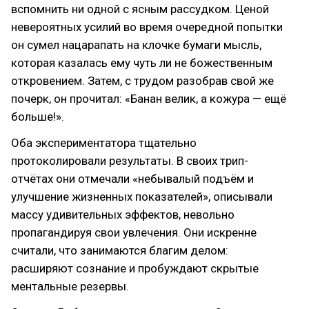
вспомнить ни одной с ясным рассудком. Ценой
невероятных усилий во время очередной попытки
он сумел нацарапать на клочке бумаги мысль,
которая казалась ему чуть ли не божественным
откровением. Затем, с трудом разобрав свой же
почерк, он прочитал: «Банан велик, а кожура — ещё
больше!».
Оба экспериментатора тщательно
протоколировали результаты. В своих трип-
отчётах они отмечали «небывалый подъём и
улучшение жизненных показателей», описывали
массу удивительных эффектов, невольно
пропагандируя свои увлечения. Они искренне
считали, что занимаются благим делом:
расширяют сознание и пробуждают скрытые
ментальные резервы.