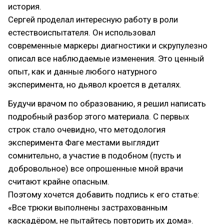
история.
Сергей проделал интересную работу в роли
естествоиспытателя. Он использовал
современные маркеры диагностики и скрупулезно
описал все наблюдаемые изменения. Это ценный
опыт, как и данные любого натурного
эксперимента, но дьявол кроется в деталях.
Будучи врачом по образованию, я решил написать
подробный разбор этого материала. С первых
строк стало очевидно, что методология
эксперимента Фаге местами выглядит
сомнительно, а участие в подобном (пусть и
добровольное) все опрошенные мной врачи
считают крайне опасным.
Поэтому хочется добавить подпись к его статье:
«Все трюки выполнены застрахованным
каскадёром, не пытайтесь повторить их дома».