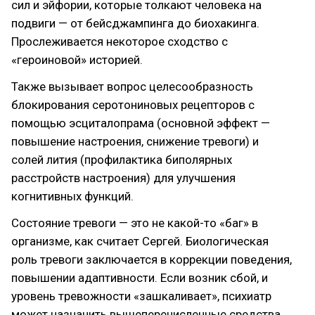
сил и эйфории, которые толкают человека на
подвиги — от бейсджампинга до биохакинга.
Прослеживается некоторое сходство с
«героиновой» историей.
Также вызывает вопрос целесообразность
блокирования серотониновых рецепторов с
помощью эсциталопрама (основной эффект —
повышение настроения, снижение тревоги) и
солей лития (профилактика биполярных
расстройств настроения) для улучшения
когнитивных функций.
Состояние тревоги — это не какой-то «баг» в
организме, как считает Сергей. Биологическая
роль тревоги заключается в коррекции поведения,
повышении адаптивности. Если возник сбой, и
уровень тревожности «зашкаливает», психиатр
может назначить вышеперечисленные средства