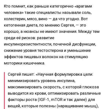
Кто помнит, как раньше категорично «врагами
человека» такие специалисты называли соль,
холестерин, мясо, вино — да что угодно. Вот
кетогенная диета, по мнению Сергея, — это
хорошо, а нюансы не имеют значения. Между тем
среди её рисков: развитие
инсулинорезистентности, почечной дисфункции,
снижение уровня тестостерона и уменьшение
эффектов пищевых волокон на стимуляцию
моторики кишечника.
Сергей пишет: «Научная формулировка цели:
минимизировать уровень инсулина,
максимизировать скорость, с которой глюкоза
выводится из крови, оптимизировать различные
факторы роста (IGF-1, mTOR и так далее) для
вещей, которые полезны (наращивание мышц),