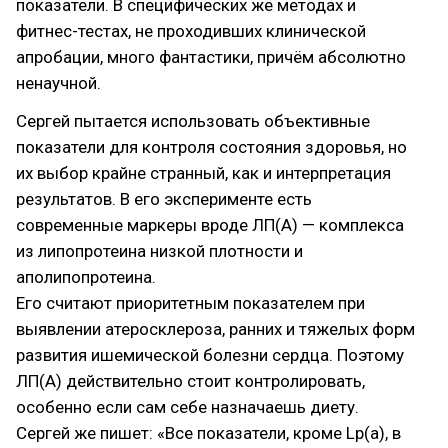
показатели. В специфических же методах и
фитнес-тестах, не проходивших клинической
апробации, много фантастики, причём абсолютно
ненаучной.
Сергей пытается использовать объективные
показатели для контроля состояния здоровья, но
их выбор крайне странный, как и интерпретация
результатов. В его эксперименте есть
современные маркеры вроде ЛП(А) — комплекса
из липопротеина низкой плотности и
аполипопротеина.
Его считают приоритетным показателем при
выявлении атеросклероза, ранних и тяжелых форм
развития ишемической болезни сердца. Поэтому
ЛП(А) действительно стоит контролировать,
особенно если сам себе назначаешь диету.
Сергей же пишет: «Все показатели, кроме Lp(a), в