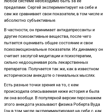
любой системе необходимо быть за её
пределами. Сергей экспериментирует на себе и
сам же сравнивает свои показатели, в том числе и
абсолютно субъективные.
В частности, он принимает антидепрессанты и
другие психоактивные вещества, после чего
пытается оценивать общее состояние и свои
психоэмоциональные показатели. Их динамику он
считает заслугой медитации и психотерапии,
сильно недооценивая роль лекарственных
препаратов. Получается так же, как в известном
историческом анекдоте о гениальных мыслях.
Есть разные точки зрения на то, с кем
происходила описываемая ниже история и была
ли она вообще. В популярной версии персонажем
этого анекдота указывают физика Роберта Вуда
(он в том числе экспериментировал на себе с, как