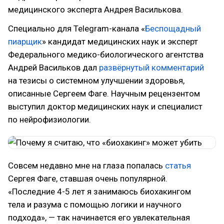
медицинского эксперта Андрея Василькова.
Специально для Telegram-канала «
Беспощадный
пиарщик
» кандидат медицинских наук и эксперт
Федерального ме­ди­ко-би­о­ло­ги­чес­кого агентства
Андрей Васильков дал
развёрнутый
комментарий
на тезисы о системном улучшении здоровья,
описанные Сергеем Фаге. Научным рецензентом
выступил доктор медицинских наук и специалист
по нейрофизиологии.
Совсем недавно мне на глаза попалась
статья
Сергея Фаге, ставшая очень популярной.
«Последние 4-5 лет я занимаюсь биохакингом
тела и разума с помощью логики и научного
подхода», — так начинается его увлекательная