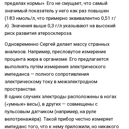
пределах нормы». Его не смущает, что самый
значимый показатель у него как раз повышен
(183 нмоль/л, что примерно эквивалентно 0,51 г/
л). Значения выше 0,3 г/л указывают на высокий
риск развития атеросклероза.
Одновременно Сергей делает массу странных
анализов. Например, пресловутое измерение
процента жира в организме. Его предлагается
выполнять путём измерения электрического
импеданса — полного сопротивления
электрическому току в межэлектродном
пространстве.
В одних случаях электроды расположены в ногах
(«умные» весы), в других — совмещены с
пульсовым датчиком (например, на руле
велотренажёра). Такой прибор честно измеряет
импеданс того, что к нему приложили, но никакого