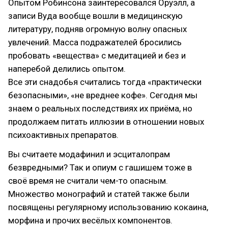
Опытом Робинсона заинтересовался Оруэлл, а
записи Вуда вообще вошли в медицинскую
литературу, подняв огромную волну опасных
увлечений. Масса подражателей бросились
пробовать «вещества» с медитацией и без и
наперебой делились опытом.
Все эти снадобья считались тогда «практически
безопасными», «не вреднее кофе». Сегодня мы
знаем о реальных последствиях их приёма, но
продолжаем питать иллюзии в отношении новых
психоактивных препаратов.
Вы считаете модафинил и эсциталопрам
безвредными? Так и опиум с гашишем тоже в
своё время не считали чем-то опасным.
Множество монографий и статей также были
посвящены регулярному использованию кокаина,
морфина и прочих весёлых компонентов.