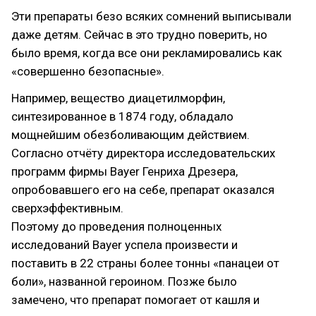
Эти препараты безо всяких сомнений выписывали
даже детям. Сейчас в это трудно поверить, но
было время, когда все они рекламировались как
«совершенно безопасные».
Например, вещество диацетилморфин,
синтезированное в 1874 году, обладало
мощнейшим обезболивающим действием.
Согласно отчёту директора исследовательских
программ фирмы Bayer Генриха Дрезера,
опробовавшего его на себе, препарат оказался
сверхэффективным.
Поэтому до проведения полноценных
исследований Bayer успела произвести и
поставить в 22 страны более тонны «панацеи от
боли», названной героином. Позже было
замечено, что препарат помогает от кашля и