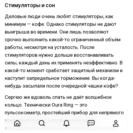
Стимуляторы и сон
Деловые люди очень любят стимуляторы, как
минимум — кофе. Однако стимуляторы не дают
выигрыша во времени. Они лишь позволяют
срочно выполнить какой-то ограниченный объём
работы, несмотря на усталость. После
стимуляторов нужно дольше восстанавливать
силы, каждый день их применять неэффективно. В
какой-то момент сработает защитный механизм и
наступит запредельное торможение. Вы когда-
нибудь засыпали после очередной чашки кофе?
Сергею же вдоволь спать не даёт волшебное
кольцо. Технически Oura Ring — это
пульсоксиметр, простейший прибор для непрямого
измерения пульса и уровня насыщения
кислородом капиллярной крови. Фотодетектор с