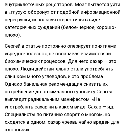
внутриклеточных рецепторов. Мозг пытается уйти
в «глухую оборону» от подобной информационной
перегрузки, используя стереотипы в виде
категоричных суждений (белое-черное, хорошо-
плохо).
Сергей в статье постоянно оперирует понятиями
«вредно-полезно», не осознавая взаимосвязи
биохимических процессов. Для него сахар — это
плохо. Люди действительно стали употреблять
слишком много углеводов, и это проблема.
Однако банальная рекомендация снизить их
потребление до оптимального уровня у Сергея
выглядит радикальным манифестом: «Не
употреблять сахар ни в каком виде. Сахар — яд.
Специалисты по питанию спорят о многом, но
сходятся в одном: сахар чрезвычайно вреден для
здоровья».