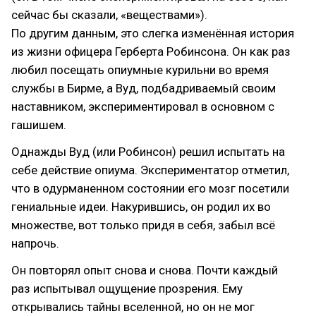
сейчас бы сказали, «веществами»).
По другим данным, это слегка изменённая история
из жизни офицера Герберта Робинсона. Он как раз
любил посещать опиумные курильни во время
службы в Бирме, а Вуд, подбадриваемый своим
наставником, экспериментировал в основном с
гашишем.
Однажды Вуд (или Робинсон) решил испытать на
себе действие опиума. Экспериментатор отметил,
что в одурманенном состоянии его мозг посетили
гениальные идеи. Накурившись, он родил их во
множестве, вот только придя в себя, забыл всё
напрочь.
Он повторял опыт снова и снова. Почти каждый
раз испытывал ощущение прозрения. Ему
открывались тайны вселенной, но он не мог