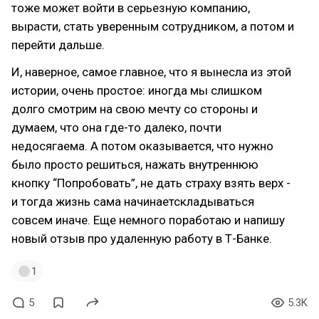
тоже может войти в серьезную компанию,
вырасти, стать уверенным сотрудником, а потом и
перейти дальше.
И, наверное, самое главное, что я вынесла из этой
истории, очень простое: иногда мы слишком
долго смотрим на свою мечту со стороны и
думаем, что она где-то далеко, почти
недосягаема. А потом оказывается, что нужно
было просто решиться, нажать внутреннюю
кнопку “Попробовать”, не дать страху взять верх -
и тогда жизнь сама начинаетскладываться
совсем иначе. Еще немного поработаю и напишу
новый отзыв про удаленную работу в Т-Банке.
1
5
5.3K