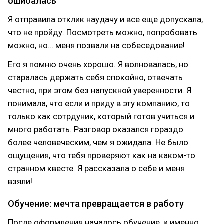
ошибалась
Я отправила отклик наудачу и все еще допускала,
что не пройду. Посмотреть можно, попробовать
можно, но… меня позвали на собеседование!
Его я помню очень хорошо. Я волновалась, но
старалась держать себя спокойно, отвечать
честно, при этом без напускной уверенности. Я
понимала, что если и приду в эту компанию, то
только как сотрдуник, который готов учиться и
много работать. Разговор оказался гораздо
более человеческим, чем я ожидала. Не было
ощущения, что тебя проверяют как на каком-то
странном квесте. Я рассказала о себе и меня
взяли!
Обучение: мечта превращается в работу
После оформления началось обучение, и именно