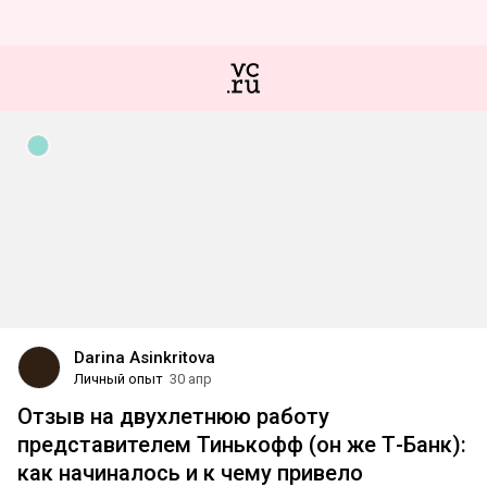
Darina Asinkritova
Личный опыт
30 апр
Отзыв на двухлетнюю работу
представителем Тинькофф (он же Т-Банк):
как начиналось и к чему привело