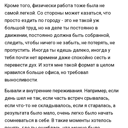
Кроме того, физически работа тоже была не
самой легкой. Со стороны может казаться, что
просто ездить по городу - это не такой уж
большой труд, но на деле ты постоянно в
движении, постоянно должна быть собранной,
следить, чтобы ничего не забыть, не потерять, не
пропустить. Иногда ты едешь далеко, иногда у
тебя почти нет времени даже спокойно сесть и
перевести дух. И хотя мне такой формат в целом
нравился больше офиса, но требовал
выносливости.
Бывали и внутренние переживания. Например, если
день шел не так, если часть встреч срывалась,
если что-то не складывалось, если я старалась, а
результата было мало, очень легко было начать
сомневаться в себе. В такие моменты хотелось
понять, где ты ошиблась, что можно было