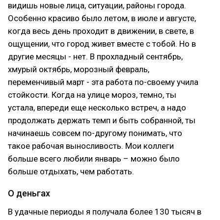
видишь новые лица, ситуации, районы города.
Особенно красиво было летом, в июле и августе,
когда весь день проходит в движении, в свете, в
ощущении, что город живет вместе с тобой. Но в
другие месяцы - нет. В прохладный сентябрь,
хмурый октябрь, морозный февраль,
переменчивый март - эта работа по-своему учила
стойкости. Когда на улице мороз, темно, ты
устала, впереди еще несколько встреч, а надо
продолжать держать темп и быть собранной, ты
начинаешь совсем по-другому понимать, что
такое рабочая выносливость. Мои коллеги
больше всего любили январь – можно было
больше отдыхать, чем работать.
О деньгах
В удачные периоды я получала более 130 тысяч в