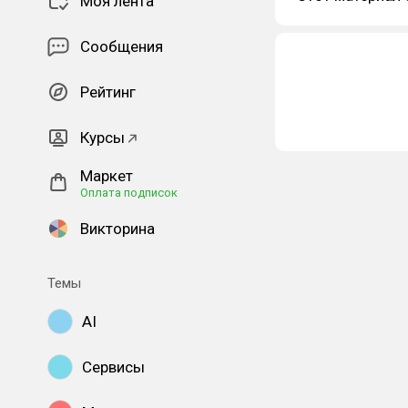
Моя лента
Сообщения
Рейтинг
Курсы
Маркет
Оплата подписок
Викторина
Темы
AI
Сервисы