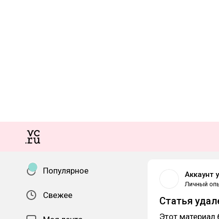
Популярное
Аккаунт 
Личный оп
Свежее
Статья удал
Этот материал 