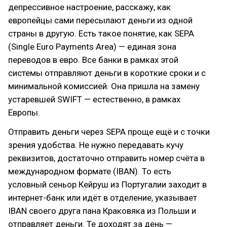
депрессивное настроение, расскажу, как
европейцы сами пересылают деньги из одной
страны в другую. Есть такое понятие, как SEPA
(Single Euro Payments Area) — единая зона
переводов в евро. Все банки в рамках этой
системы отправляют деньги в короткие сроки и с
минимальной комиссией. Она пришла на замену
устаревшей SWIFT — естественно, в рамках
Европы.
Отправить деньги через SEPA проще ещё и с точки
зрения удобства. Не нужно передавать кучу
реквизитов, достаточно отправить номер счёта в
международном формате (IBAN). То есть
условный сеньор Кейруш из Португалии заходит в
интернет-банк или идёт в отделение, указывает
IBAN своего друга пана Краковяка из Польши и
отправляет деньги. Те доходят за день —