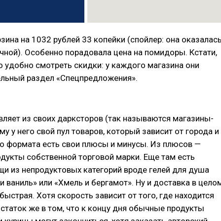
зина на 1032 рублей 33 копейки (спойлер: она оказалас
ной). Особенно порадовала цена на помидоры. Кстати,
 удобно смотреть скидки: у каждого магазина они
ельный раздел «Спецпредложения».
ляет из своих дарксторов (так называются магазины-
му у него свой пул товаров, который зависит от города и
го формата есть свои плюсы и минусы. Из плюсов —
дукты собственной торговой марки. Еще там есть
и из непродуктовых категорий вроде гелей для душа
и ваниль» или «Хмель и бергамот». Ну и доставка в цело
быстрая. Хотя скорость зависит от того, где находится
статок же в том, что к концу дня обычные продукты