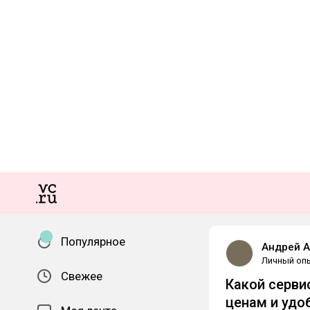
Популярное
Андрей 
Личный оп
Свежее
Какой серви
ценам и удо