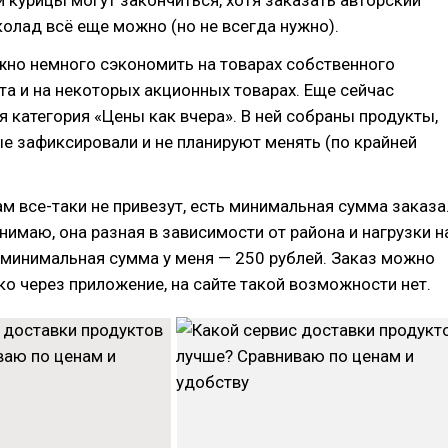
и курицы могут закончиться, хотя заказать авторский
лад всё еще можно (но не всегда нужно).
жно немного сэкономить на товарах собственного
а и на некоторых акционных товарах. Еще сейчас
я категория «Цены как вчера». В ней собраны продукты,
е зафиксировали и не планируют менять (по крайней
ам все-таки не привезут, есть минимальная сумма заказа
нимаю, она разная в зависимости от района и нагрузки н
 минимальная сумма у меня — 250 рублей. Заказ можно
о через приложение, на сайте такой возможности нет.