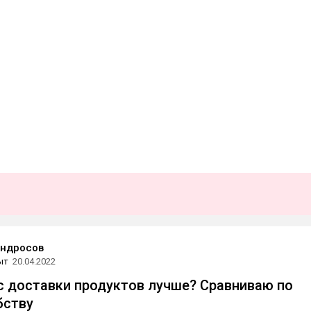
Андросов
ыт
20.04.2022
с доставки продуктов лучше? Сравниваю по
бству