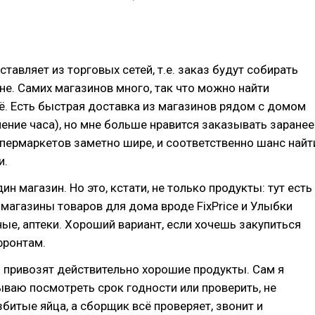
тавляет из торговых сетей, т.е. заказ будут собирать
не. Самих магазинов много, так что можно найти
ё. Есть быстрая доставка из магазинов рядом с домом
чение часа), но мне больше нравится заказывать заранее
пермаркетов заметно шире, и соответственно шанс найт
и.
ин магазин. Но это, кстати, не только продукты: тут есть
магазины товаров для дома вроде FixPrice и Улыбки
ные, аптеки. Хороший вариант, если хочешь закупиться
фронтам.
 привозят действительно хорошие продукты. Сам я
ваю посмотреть срок годности или проверить, не
збитые яйца, а сборщик всё проверяет, звонит и