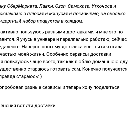
ку СберМаркета, Лавки, Ozon, Самоката, Утконоса и
сказываю о плюсах и минусах и показываю, на сколько
ндартный набор продуктов в каждом.
 активно пользуюсь разными доставками, и мне это по-
вится. Я учусь в универе и параллельно работаю, сейчас
удаленке. Наверно поэтому доставка всего и вся стала
частью моей жизни. Особенно сервисы доставки
 я пользуюсь чаще всего, так как люблю домашнюю еду
ущественно стараюсь готовить сам. Конечно получается
 правда стараюсь: )
 опробовал разные сервисы и теперь хочу поделиться
внения вот эти доставки: