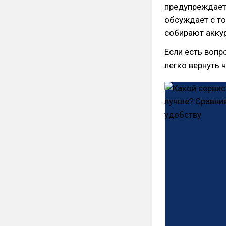
предупреждает,
обсуждает с т
собирают аккур
Если есть вопро
легко вернуть 