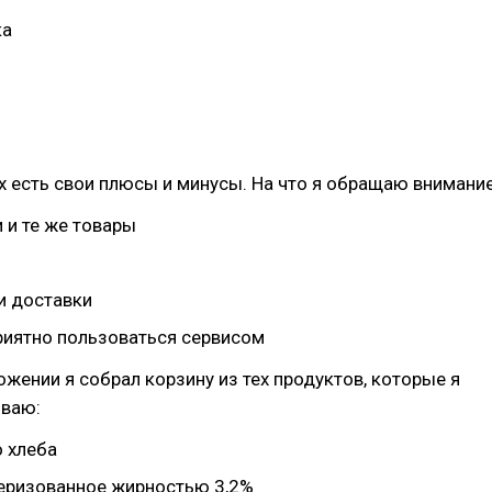
ка
х есть свои плюсы и минусы. На что я обращаю внимание
 и те же товары
и доставки
риятно пользоваться сервисом
жении я собрал корзину из тех продуктов, которые я
ваю:
о хлеба
еризованное жирностью 3,2%