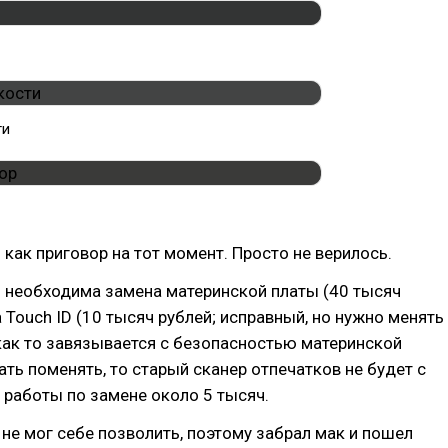
ти
 как приговор на тот момент. Просто не верилось.
о необходима замена материнской платы (40 тысяч
а Touch ID (10 тысяч рублей; исправный, но нужно менять
как то завязывается с безопасностью материнской
мать поменять, то старый сканер отпечатков не будет с
и работы по замене около 5 тысяч.
 не мог себе позволить, поэтому забрал мак и пошел