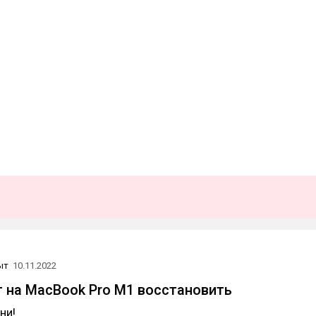
ыт
10.11.2022
т на MacBook Pro M1 восстановить
ни!