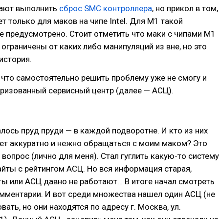
гают выполнить
сброс SMC контроллера
, но прикол в том,
т только для маков на чипе Intel. Для М1 такой
 предусмотрено. Стоит отметить что маки с чипами М1
ограничены от каких либо манипуляций из вне, но это
история.
л что самостоятельно решить проблему уже не смогу и
ризованный сервисный центр (далее — АСЦ).
лось пруд пруди — в каждой подворотне. И кто из них
ет аккуратно и нежно обращаться с моим маком? Это
 вопрос (лично для меня). Стал гуглить какую-то систему
сайты с рейтингом АСЦ. Но вся информация старая,
ы или АСЦ давно не работают… В итоге начал смотреть
мментарии. И вот среди множества нашел один АСЦ (не
ать, но они находятся по адресу г. Москва, ул.