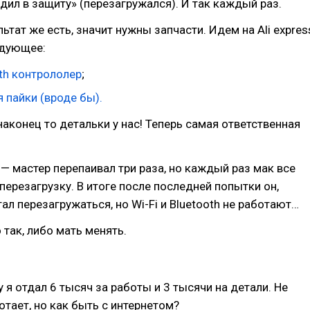
одил в защиту» (перезагружался). И так каждый раз.
льтат же есть, значит нужны запчасти. Идем на Ali expres
едующее:
oth контрололер
;
 пайки (вроде бы).
аконец то детальки у нас! Теперь самая ответственная
— мастер перепаивал три раза, но каждый раз мак все
 перезагрузку. В итоге после последней попытки он,
тал перезагружаться, но Wi-Fi и Bluetooth не работают…
 так, либо мать менять.
у я отдал 6 тысяч за работы и 3 тысячи на детали. Не
отает, но как быть с интернетом?