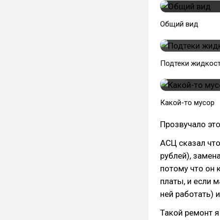
Общий вид
Подтеки жидкос
Какой-то мусор
Прозвучало это
АСЦ сказал чт
рублей), замен
потому что он 
платы, и если 
ней работать) 
Такой ремонт я