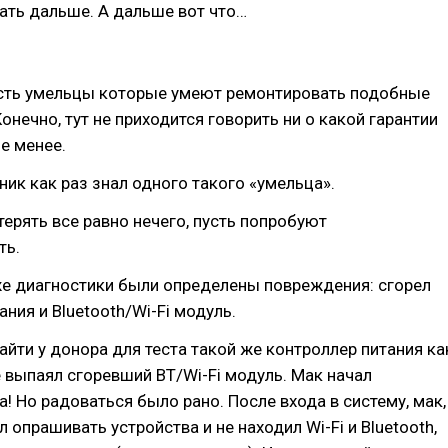
ать дальше. А дальше вот что…
сть умельцы которые умеют ремонтировать подобные
онечно, тут не приходится говорить ни о какой гарантии
не менее.
ик как раз знал одного такого «умельца».
 терять все равно нечего, пусть попробуют
ть.
же диагностики были определены повреждения: сгорел
ания и Bluetooth/Wi-Fi модуль.
айти у донора для теста такой же контроллер питания ка
же выпаял сгоревший BT/Wi-Fi модуль. Мак начал
а! Но радоваться было рано. После входа в систему, мак,
 опрашивать устройства и не находил Wi-Fi и Bluetooth,