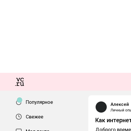
Популярное
Алексей
Личный оп
Свежее
Как интерне
Доброго време