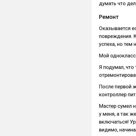
думать что дел
Ремонт
Оказывается е
повреждения. К
успеха, но тем 
Мой одноклассн
Я подумал, что
отремонтирова
После первой 
контроллер пит
Мастер сумел н
у меня, а так 
включаться! Ур
видимо, начинал