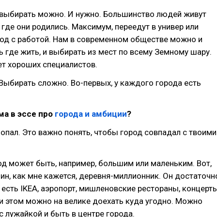
 выбирать можно. И нужно. Большинство людей живут
 где они родились. Максимум, переедут в универ или
од с работой. Нам в современном обществе можно и
 где жить, и выбирать из мест по всему Земному шару.
ет хороших специалистов.
Выбирать сложно. Во-первых, у каждого города есть
ма в эссе про
города и амбиции
?
 попал. Это важно понять, чтобы город совпадал с твоими
од может быть, например, большим или маленьким. Вот,
ин, как мне кажется, деревня-миллионник. Он достаточн
есть IKEA, аэропорт, мишленовские рестораны, концерт
и этом можно на велике доехать куда угодно. Можно
с лужайкой и быть в центре города.