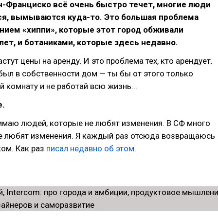
н-Франциско всё очень быстро течет, многие люди
ся, вымываются куда-то. Это большая проблема
нием «хиппи», которые этот город обживали
лет, и ботаниками, которые здесь недавно.
стут цены на аренду. И это проблема тех, кто арендует.
 был в собственности дом — ты бы от этого только
й комнату и не работай всю жизнь...
е.
нимаю людей, которые не любят изменения. В СФ много
е любят изменения. Я каждый раз отсюда возвращаюсь
ом. Как раз
писал недавно об этом
.