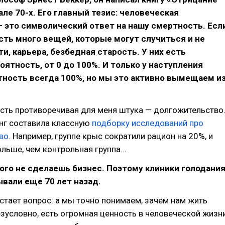
але 70-х. Его главный тезис: человеческая
 это символический ответ на нашу смертность. Есл
сть много вещей, которые могут случиться и не
ти, карьера, безбедная старость. У них есть
оятность, от 0 до 100%. И только у наступления
ность всегда 100%, но мы это активно вымещаем и
есть противоречивая для меня штука — долгожительство
нг составила классную
подборку исследований про
во
. Например, группе крыс сократили рацион на 20%, и
льше, чем контрольная группа...
того не сделаешь бизнес. Поэтому клиники голодани
вали еще 70 лет назад.
встает вопрос: а мы точно понимаем, зачем нам жить
зусловно, есть огромная ценность в человеческой жизни