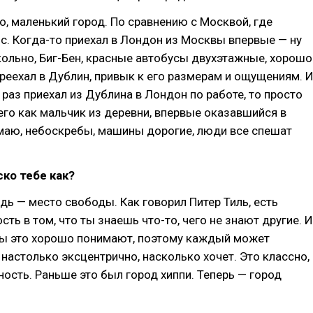
о, маленький город. По сравнению с Москвой, где
с. Когда-то приехал в Лондон из Москвы впервые — ну
кольно, Биг-Бен, красные автобусы двухэтажные, хорошо
ереехал в Дублин, привык к его размерам и ощущениям. 
 раз приехал из Дублина в Лондон по работе, то просто
его как мальчик из деревни, впервые оказавшийся в
умаю, небоскребы, машины дорогие, люди все спешат
ко тебе как?
дь — место свободы. Как говорил Питер Тиль, есть
сть в том, что ты знаешь что-то, чего не знают другие. И
 бы это хорошо понимают, поэтому каждый может
настолько эксцентрично, насколько хочет. Это классно,
ность. Раньше это был город хиппи. Теперь — город