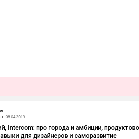
ov
ыт
08.04.2019
й, Intercom: про города и амбиции, продуктов
авыки для дизайнеров и саморазвитие