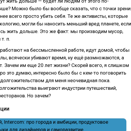
дут жить дольше — будет ли людям от этого по-
чше? Можно было бы вообще сказать, что с точки зрени
нее всего просто убить себя. Те же активисты, которые
экологию, могли бы наносить меньший вред планете, есл
сь жить дольше. Это же факт: мы производим мусор,
т. п.
работают на бессмысленной работе, идут домой, чтобы
лы, всячески убивают время, ну ещё размножаются, а
. Зачем им еще 20 лет жизни? Скорей всего, я слишком
ро это думаю, интересно было бы с кем-то поговорить
с долгожительством для меня неочевидная пока.
олгожительства выиграют индустрии путешествий,
ресторанов. Но зачем?
иции