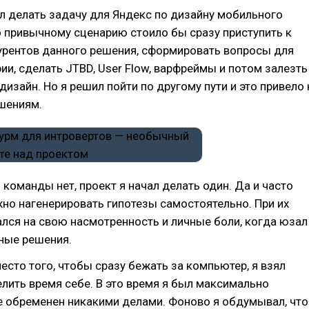
л делать задачу для Яндекс по дизайну мобильного
 привычному сценарию стоило бы сразу приступить к
урентов данного решения, сформировать вопросы для
ии, сделать JTBD, User Flow, варфреймы и потом залезть
дизайн. Но я решил пойти по другому пути и это привело 
шениям.
о команды нет, проект я начал делать один. Да и часто
жно нагенерировать гипотезы самостоятельно. При их
ался на свою насмотренность и личные боли, когда юзал
ные решения.
место того, чтобы сразу бежать за компьютер, я взял
делить время себе. В это время я был максимально
е обременен никакими делами. Фоново я обдумывал, что