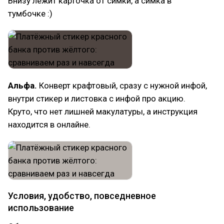
Внизу лежит карточка от симки, а симка в
тумбочке :)
Альфа.
Конверт крафтовый, сразу с нужной инфой,
внутри стикер и листовка с инфой про акцию.
Круто, что нет лишней макулатуры, а инструкция
находится в онлайне.
Условия, удобство, повседневное
использование