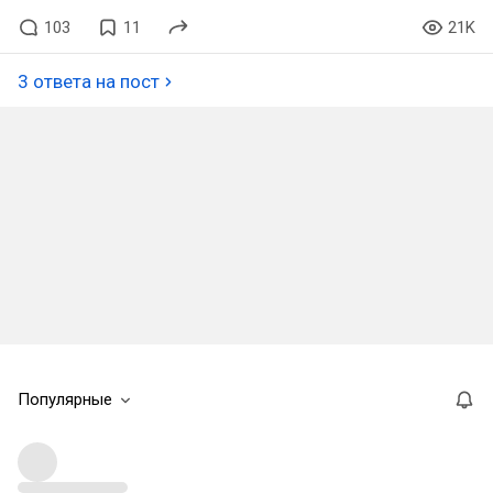
103
11
21K
3 ответа на пост
Популярные