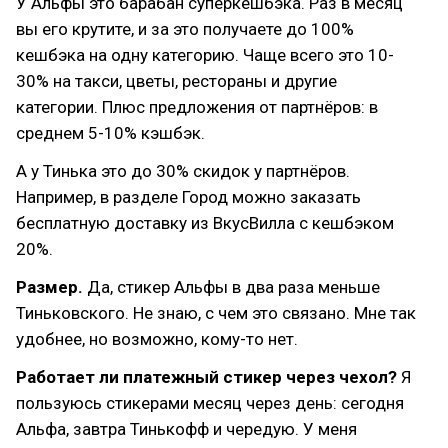
У Альфы это барабан суперкешбэка. Раз в месяц
вы его крутите, и за это получаете до 100%
кешбэка на одну категорию. Чаще всего это 10-
30% на такси, цветы, рестораны и другие
категории. Плюс предложения от партнёров: в
среднем 5-10% кэшбэк.
А у Тинька это до 30% скидок у партнёров.
Например, в разделе Город можно заказать
бесплатную доставку из ВкусВилла с кешбэком
20%.
Размер.
Да, стикер Альфы в два раза меньше
Тиньковского. Не знаю, с чем это связано. Мне так
удобнее, но возможно, кому-то нет.
Pаботает ли платежный стикер через чехол?
Я
пользуюсь стикерами месяц через день: сегодня
Альфа, завтра Тинькофф и чередую. У меня