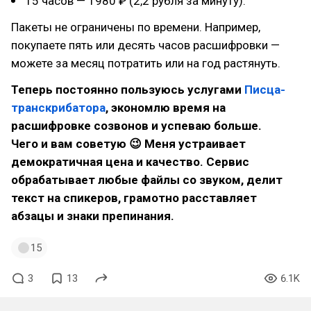
15 часов — 1980 ₽ (2,2 рубля за минуту).
Пакеты не ограничены по времени. Например,
покупаете пять или десять часов расшифровки —
можете за месяц потратить или на год растянуть.
Теперь постоянно пользуюсь услугами
Писца-
транскрибатора
, экономлю время на
расшифровке созвонов и успеваю больше.
Чего и вам советую 😉 Меня устраивает
демократичная цена и качество. Сервис
обрабатывает любые файлы со звуком, делит
текст на спикеров, грамотно расставляет
абзацы и знаки препинания.
15
3
13
6.1K