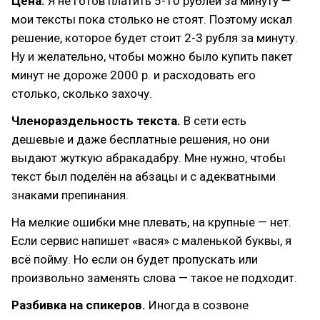
Цена.
Я не готов платить 5-10 рублей за минуту —
мои тексты пока столько не стоят. Поэтому искал
решение, которое будет стоит 2-3 рубля за минуту.
Ну и желательно, чтобы можно было купить пакет
минут не дороже 2000 р. и расходовать его
столько, сколько захочу.
Членораздельность текста.
В сети есть
дешевые и даже бесплатные решения, но они
выдают жуткую абракадабру. Мне нужно, чтобы
текст был поделён на абзацы и с адекватными
знаками препинания.
На мелкие ошибки мне плевать, на крупные — нет.
Если сервис напишет «вася» с маленькой буквы, я
всё пойму. Но если он будет пропускать или
произвольно заменять слова — такое не подходит.
Разбивка на спикеров.
Иногда в созвоне