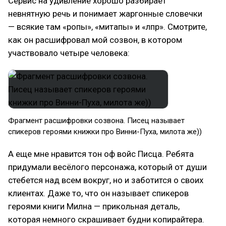
Сервис на удивление хорошо разбирает
невнятную речь и понимает жаргонные словечки
— всякие там «ропы», «митапы» и «лпр». Смотрите,
как он расшифровал мой созвон, в котором
участвовало четыре человека:
Фрагмент расшифровки созвона. Писец называет
спикеров героями книжки про Винни-Пуха, милота же))
А еще мне нравится тон оф войс Писца. Ребята
придумали весёлого персонажа, который от души
стебется над всем вокруг, но и заботится о своих
клиентах. Даже то, что он называет спикеров
героями книги Милна — прикольная деталь,
которая немного скрашивает будни копирайтера.