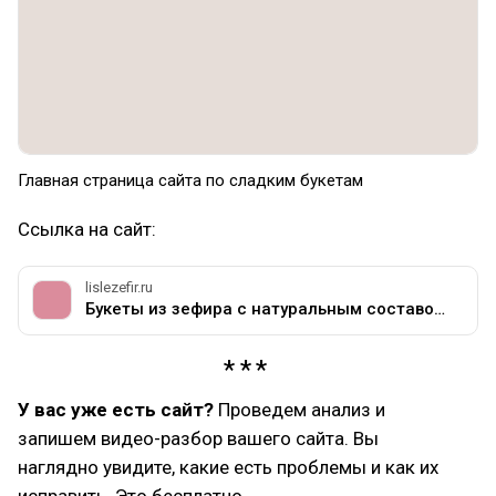
Главная страница сайта по сладким букетам
Ссылка на сайт:
lislezefir.ru
Букеты из зефира с натуральным составом от 300 рублей в Москве
У вас уже есть сайт?
Проведем анализ и
запишем видео-разбор вашего сайта. Вы
наглядно увидите, какие есть проблемы и как их
исправить. Это бесплатно.