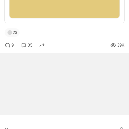
23
9
35
39K