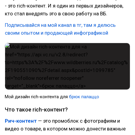
- это rich-контент. И я один из первых дизайнеров,
кто стал внедрять это в свою работу на ВБ.
Подписывайся на мой канал в тг, там я делюсь
своим опытом и продающей инфографикой
Мой дизайн rich-контента для
брюк палаццо
Что такое rich-контент?
Рич-контент
— это промоблок с фотографиям и
видео о товаре, в котором можно донести важные