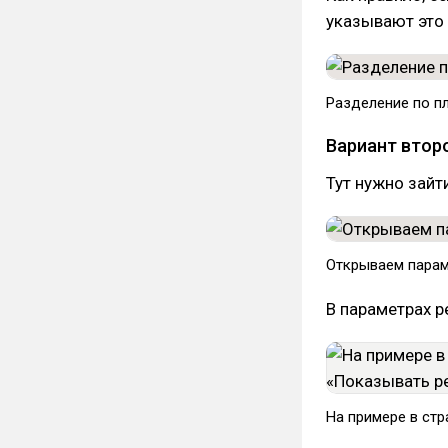
указывают это 
​Разделение по 
Вариант втор
Тут нужно зайт
​Открываем пара
В параметрах р
На примере в стр