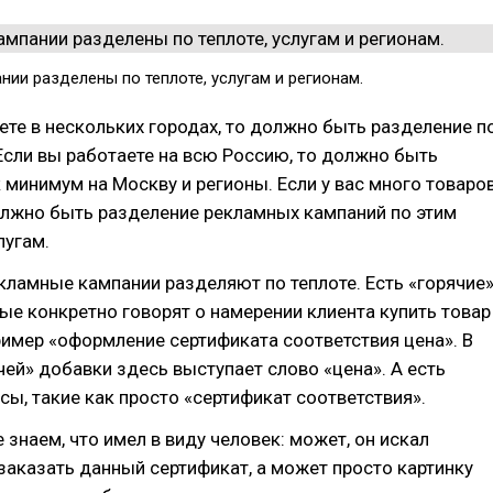
нии разделены по теплоте, услугам и регионам.
ете в нескольких городах, то должно быть разделение п
Если вы работаете на всю Россию, то должно быть
 минимум на Москву и регионы. Если у вас много товаро
должно быть разделение рекламных кампаний по этим
лугам.
кламные кампании разделяют по теплоте. Есть «горячие
ые конкретно говорят о намерении клиента купить товар
пример «оформление сертификата соответствия цена». В
чей» добавки здесь выступает слово «цена». А есть
сы, такие как просто «сертификат соответствия».
 знаем, что имел в виду человек: может, он искал
заказать данный сертификат, а может просто картинку