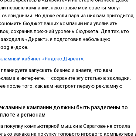
ли первые кампании, некоторые мои советы могут
 очевидными. Но даже если пара из них вам пригодится,
кономить бюджет ваших компаний или увеличить
вок, сохранив прежний уровень бюджета. Для тех, кто
 заходил в «Директ», я подготовил небольшую
oogle-доке.
екламный кабинет «Яндекс.Директ»
.
 планируете запускать бизнес и знаете, что вам
клама в интернете, — сохраните эту статью в закладки,
ее после того, как вам настроят первую рекламную
Рекламные кампании должны быть разделены по
плоте и регионам
на покупку компьютерной мышки в Саратове не стоила
олько заявка на покупку топового игрового компьютера 