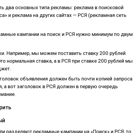
ть два основных типа рекламы: реклама в поисковой
а» и реклама на других сайтах — РСЯ (рекламная сеть
ламные кампании на поиск и РСЯ нужно минимум по двум
ки. Например, мы можем поставить ставку 200 рублей.
то нормальная ставка, а в РСЯ при ставке 200 рублей мы
жет.
аголовок объявления должен быть почти копией запроса
, а вот заголовок в РСЯ должен в первую очередь
имание.
ерить
ый
сли разделяют рекламные кампании на «Поиск» и РСЯ, то