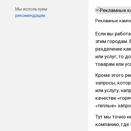
Мы используем
рекомендации.
​Рекламные кампа
Если вы работа
этим городам. 
разделение как
или услуг, то 
товарам или ус
Кроме этого ре
запросы, котор
или услугу, на
качестве «горя
«теплые» запро
Тут мы точно не
компанию, где 