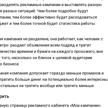
 разделять рекламные кампании и выставлять разную
ля разных ситуаций. Чем более подробно будут
пании, тем более эффективно будет расходоваться
жет и тем более точной будет статистика работы
я кампания не разделена, она работает, как человек с
етро: раздает объявления всем подряд и тратит
ичество времени и бумаги на каждого прохожего, вне
 того, насколько он близок к целевой аудитории
о бизнеса.
мная компания допускает гораздо меньше промахов и
тратить больше денег на потенциально более интересны
 остальных не тратить вообще или тратить меньше.
ерить
вную страницу рекламного кабинета «Мои кампании»: