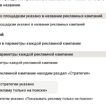
в названии.
площадкам указано в названии рекламных кампаний.
ой
и в параметры каждой рекламной кампании.
метры каждой рекламной кампании.
екламной кампании находим раздел «Стратегия».
атегии указано «Показывать рекламу только на поиске»