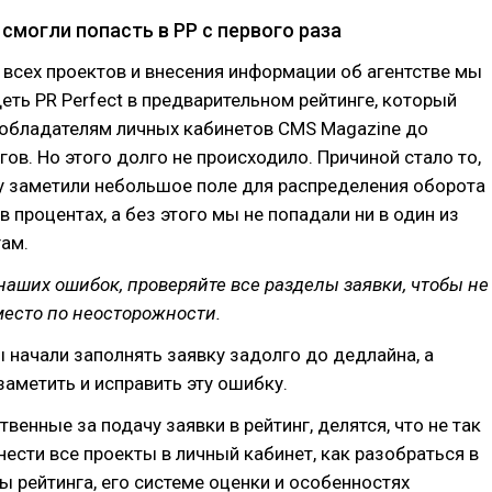
смогли попасть в РР с первого раза
 всех проектов и внесения информации об агентстве мы
еть PR Perfect в предварительном рейтинге, который
 обладателям личных кабинетов CMS Magazine до
гов. Но этого долго не происходило. Причиной стало то,
у заметили небольшое поле для распределения оборота
в процентах, а без этого мы не попадали ни в один из
гам.
наших ошибок, проверяйте все разделы заявки, чтобы не
место по неосторожности.
 начали заполнять заявку задолго до дедлайна, а
заметить и исправить эту ошибку.
твенные за подачу заявки в рейтинг, делятся, что не так
ести все проекты в личный кабинет, как разобраться в
ы рейтинга, его системе оценки и особенностях