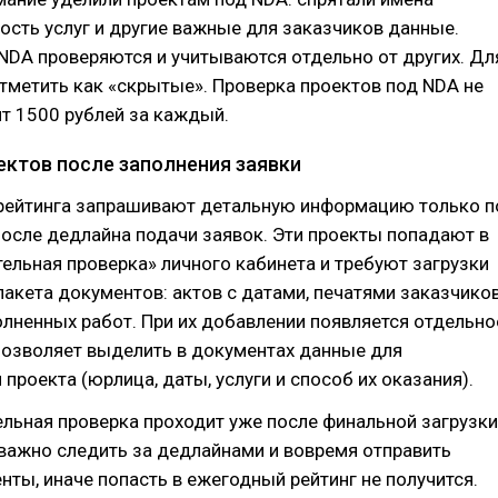
ость услуг и другие важные для заказчиков данные.
NDA проверяются и учитываются отдельно от других. Дл
отметить как «скрытые». Проверка проектов под NDA не
ит 1500 рублей за каждый.
ектов после заполнения заявки
рейтинга запрашивают детальную информацию только п
осле дедлайна подачи заявок. Эти проекты попадают в
ельная проверка» личного кабинета и требуют загрузки
акета документов: актов с датами, печатями заказчико
лненных работ. При их добавлении появляется отдельно
позволяет выделить в документах данные для
проекта (юрлица, даты, услуги и способ их оказания).
ельная проверка проходит уже после финальной загрузки
 важно следить за дедлайнами и вовремя отправить
ты, иначе попасть в ежегодный рейтинг не получится.