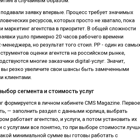
ейтинга случайным образом.
 подавали заявку впервые. Процесс требует значимых
ловеческих ресурсов, которых просто не хватало, пока
и маркетинг агентства в приоритет. В общей сложности
заявки ушло примерно 20 часов рабочего времени
R-менеджера, но результат того стоил. PP - один из самы
трументов оценки агентств на российском рынке,
дствуются многие заказчики digital-услуг. Значит,
, вы резко увеличите свои шансы быть замеченными
и клиентами.
 выбор сегмента и стоимость услуг
нг формируется в личном кабинете CMS Magazine. Первое
ть, — заполнить раздел с данными юрлица, выбрать
ром работает агентство, и услуги, а потом установить их
и с услугами все понятно, то при выборе стоимости лучш
какой минимальной сумме вы готовы работать с