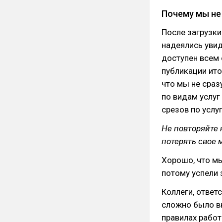
Почему мы не 
После загрузки
надеялись увид
доступен всем
публикации ито
что мы не сраз
по видам услуг 
срезов по услу
Не повторяйте 
потерять свое 
Хорошо, что мы
потому успели 
Коллеги, ответс
сложно было вн
правилах работ