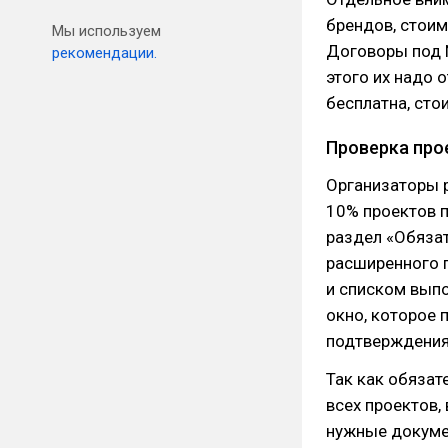
брендов, стоим
Мы используем
Договоры под 
рекомендации.
этого их надо 
бесплатна, сто
Проверка про
Организаторы 
10% проектов п
раздел «Обязат
расширенного п
и списком выпо
окно, которое 
подтверждения 
Так как обязат
всех проектов,
нужные докумен