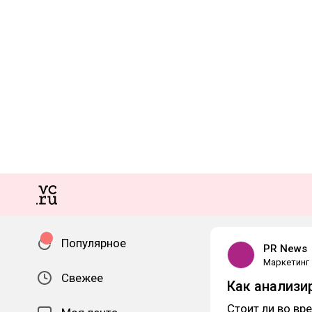
Популярное
PR News
Маркетинг
Свежее
Как анализи
Стоит ли во вр