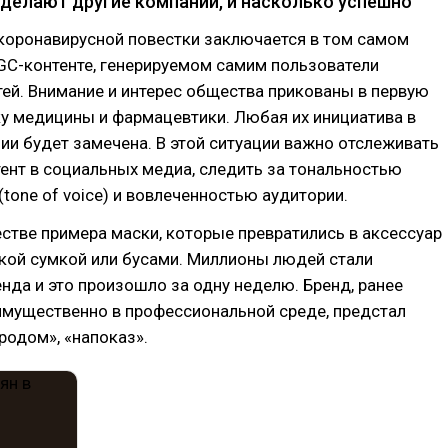
 делают другие компании, и насколько успешно
коронавирусной повестки заключается в том самом
GC-контенте, генерируемом самим пользователи
ей. Внимание и интерес общества прикованы в первую
у медицины и фармацевтики. Любая их инициатива в
ии будет замечена. В этой ситуации важно отслеживать
ент в социальных медиа, следить за тональностью
tone of voice) и вовлеченностью аудитории.
стве примера маски, которые превратились в аксессуар
кой сумкой или бусами. Миллионы людей стали
нда и это произошло за одну неделю. Бренд, ранее
имущественно в профессиональной среде, предстал
родом», «напоказ».