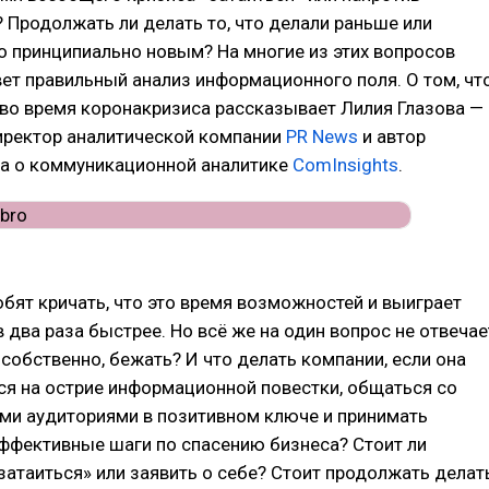
? Продолжать ли делать то, что делали раньше или
о принципиально новым? На многие из этих вопросов
ет правильный анализ информационного поля. О том, чт
во время коронакризиса рассказывает Лилия Глазова —
иректор аналитической компании
PR News
и автор
ла о коммуникационной аналитике
ComInsights
.
юбят кричать, что это время возможностей и выиграет
в два раза быстрее. Но всё же на один вопрос не отвечае
, собственно, бежать? И что делать компании, если она
ся на острие информационной повестки, общаться со
ми аудиториями в позитивном ключе и принимать
ффективные шаги по спасению бизнеса? Стоит ли
затаиться» или заявить о себе? Стоит продолжать делат