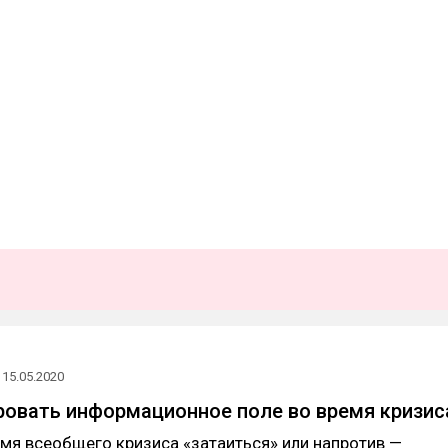
15.05.2020
ровать информационное поле во время кризис
емя всеобщего кризиса «затаиться» или напротив —