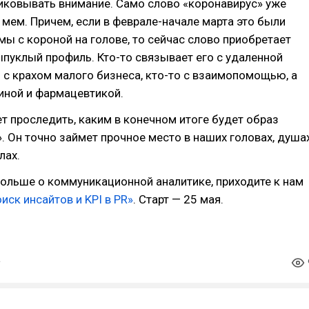
иковывать внимание. Само слово «коронавирус» уже
 мем. Причем, если в феврале-начале марта это были
ы с короной на голове, то сейчас слово приобретает
пуклый профиль. Кто-то связывает его с удаленной
о с крахом малого бизнеса, кто-то с взаимопомощью, а
иной и фармацевтикой.
т проследить, каким в конечном итоге будет образ
. Он точно займет прочное место в наших головах, душа
лах.
ольше о коммуникационной аналитике, приходите к нам
иск инсайтов и KPI в PR»
. Старт — 25 мая.