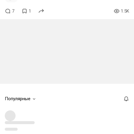
7
1
1.5K
Популярные