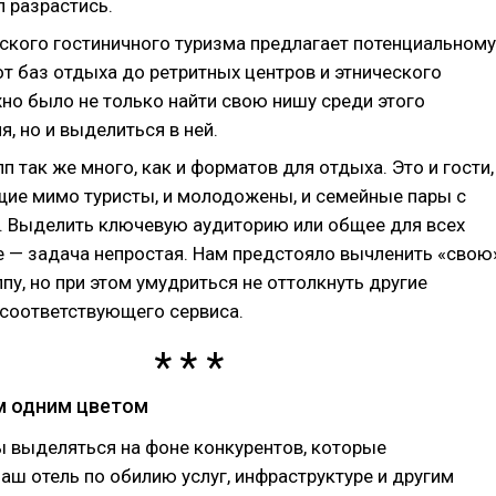
л разрастись.
ского гостиничного туризма предлагает потенциальному
от баз отдыха до ретритных центров и этнического
жно было не только найти свою нишу среди этого
, но и выделиться в ней.
п так же много, как и форматов для отдыха. Это и гости,
ие мимо туристы, и молодожены, и семейные пары с
.д. Выделить ключевую аудиторию или общее для всех
 — задача непростая. Нам предстояло вычленить «свою
пу, но при этом умудриться не оттолкнуть другие
 соответствующего сервиса.
м одним цветом
ы выделяться на фоне конкурентов, которые
аш отель по обилию услуг, инфраструктуре и другим