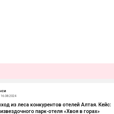
нси
16.08.2024
ход из леса конкурентов отелей Алтая. Кейс:
тизвездочного парк-отеля «Хвоя в горах»