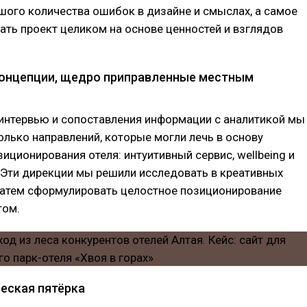
ого количества ошибок в дизайне и смыслах, а самое
ать проект целиком на основе ценностей и взглядов
онцепции, щедро приправленные местным
 интервью и сопоставления информации с аналитикой мы
лько направлений, которые могли лечь в основу
зиционирования отеля: интуитивный сервис, wellbeing и
 Эти дирекции мы решили исследовать в креативных
 затем сформулировать целостное позиционирование
том.
еская пятёрка