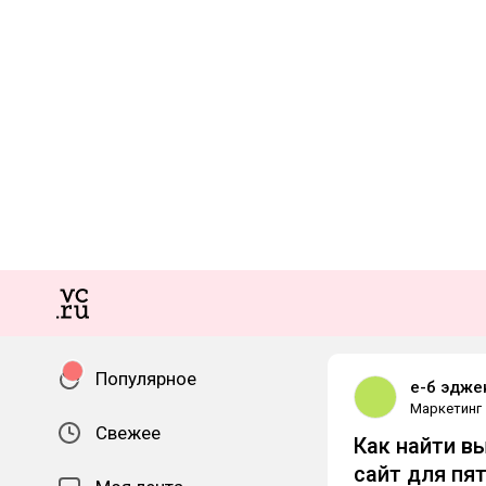
Популярное
е-б эдже
Маркетинг
Свежее
Как найти вы
сайт для пя