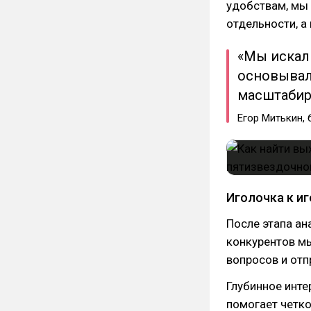
удобствам, мы 
отдельности, а
«Мы искал
основывалс
масштабир
Егор Митькин,
Иголочка к и
После этапа ан
конкурентов м
вопросов и отп
Глубинное инте
помогает четко