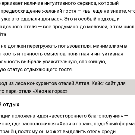
еркивает наличие интуитивного сервиса, который
предвосхищение желаний гостя — «вы еще не знаете, чт
 уже это сделали для вас». Это и особый подход, и
здочного отеля — всё продумано до мелочей, в том числ
йта.
 не должен перегружать пользователя: минимализм в
гкость и точность смыслов, понятная и интуитивная
альность выбрали уважительную, спокойную,
ю статус отдыхающего гостя.
й отдых
пции положена идея «всестороннего благополучия» —
егионе, где расположился «Хвоя в горах», подобный форма
транён, поэтому он может выделить отель среди