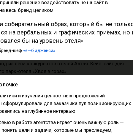
приняли решение воздействовать не на сайт в
 на весь бренд целиком.
и собирательный образ, который бы не тольк
я на вербальных и графических приёмах, но 
овался бы на уровень отеля»
 бренд-шеф
«е—б эдженси»
голочке
алитики и изучения ценностных предложений
ы сформулировали для заказчика пул позиционирующих
равились на глубинное интервью.
рвью в работе агентства играет очень важную роль —
 понять цели и задачи, которые мы преследуем,