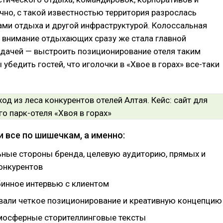
чно, с такой известностью территория разрослась
ами отдыха и другой инфраструктурой. Колоссальная
 внимание отдыхающих сразу же стала главной
адачей — выстроить позиционирование отеля таким
 убедить гостей, что иголочки в «Хвое в горах» все-таки
 все по шишечкам, а именно:
ьные стороны бренда, целевую аудиторию, прямых и
онкурентов
бинное интервью с клиентом
али четкое позиционирование и креативную концепцию
мосферные сторителлинговые тексты