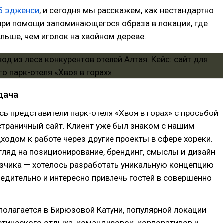
б эдженси
, и сегодня мы расскажем, как нестандартно
при помощи запоминающегося образа в локации, где
льше, чем иголок на хвойном дереве.
дача
сь представители парк-отеля «Хвоя в горах» с просьбой
траничный сайт. Клиент уже был знаком с нашим
одом к работе через другие проекты в сфере хореки.
ляд на позиционирование, брендинг, смыслы и дизайн
азчика — хотелось разработать уникальную концепцию
бедительно и интересно привлечь гостей в совершенно
полагается в Бирюзовой Катуни, популярной локации
стического отдыха, командировок, корпоративов и