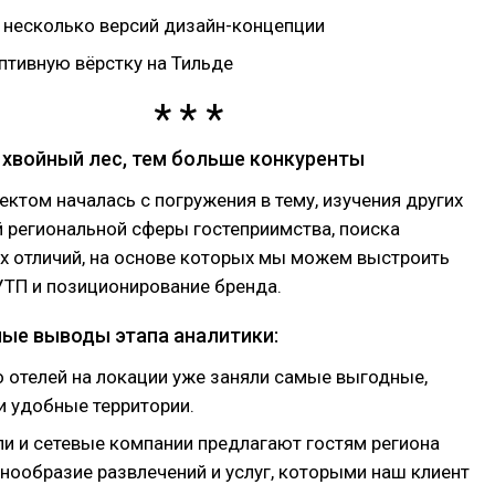
 несколько версий дизайн-концепции
птивную вёрстку на Тильде
 хвойный лес, тем больше конкуренты
ектом началась с погружения в тему, изучения других
 региональной сферы гостеприимства, поиска
х отличий, на основе которых мы можем выстроить
УТП и позиционирование бренда.
ые выводы этапа аналитики:
 отелей на локации уже заняли самые выгодные,
и удобные территории.
ли и сетевые компании предлагают гостям региона
нообразие развлечений и услуг, которыми наш клиент