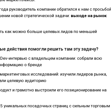
 года руководитель компании обратился к нам с просьбо
ении новой стратегической задачи:
выходе на рынок
ть как можно больше целевых лидов по меньшей
ые действия помогли решить там эту задачу?
tDev-интервью с владельцем компании: собрали всю
информацию о бренде
 маркетинговых исследований: изучили лидеров рынка,
али целевую аудиторию
родукт и грамотно выстроили его позиционирование на
 5 уникальных посадочных страниц с сильным торговым