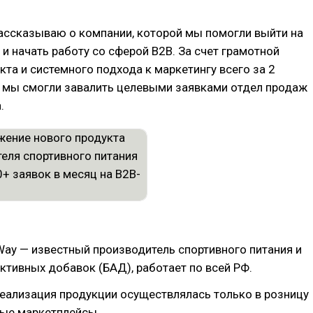
рассказываю о компании, которой мы помогли выйти на
и начать работу со сферой B2B. За счет грамотной
кта и системного подхода к маркетингу всего за 2
 мы смогли завалить целевыми заявками отдел продаж
.
ay — известный производитель спортивного питания и
ктивных добавок (БАД), работает по всей РФ.
еализация продукции осуществлялась только в розницу
ные маркетплейсы.