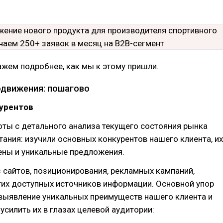
ажем подробнее, как мы к этому пришли.
одвижения: пошагово
курентов
ты с детального анализа текущего состояния рынка
тания: изучили основных конкурентов нашего клиента, их
ены и уникальные предложения.
 сайтов, позиционирования, рекламных кампаний,
гих доступных источников информации. Основной упор
выявление уникальных преимуществ нашего клиента и
 усилить их в глазах целевой аудитории: