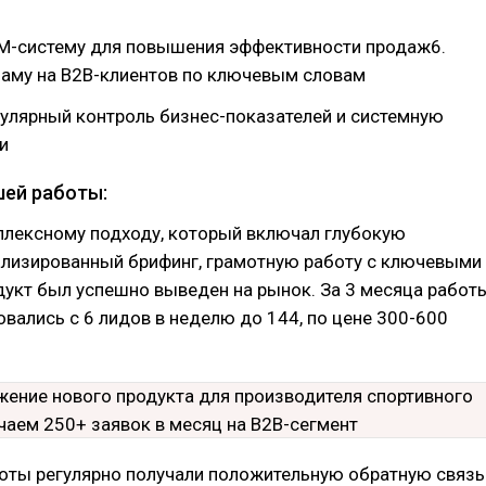
RM-систему для повышения эффективности продаж6.
ламу на B2B-клиентов по ключевым словам
гулярный контроль бизнес-показателей и системную
и
шей работы:
плексному подходу, который включал глубокую
ализированный брифинг, грамотную работу с ключевыми
укт был успешно выведен на рынок. За 3 месяца работ
ались с 6 лидов в неделю до 144, по цене 300-600
боты регулярно получали положительную обратную связь