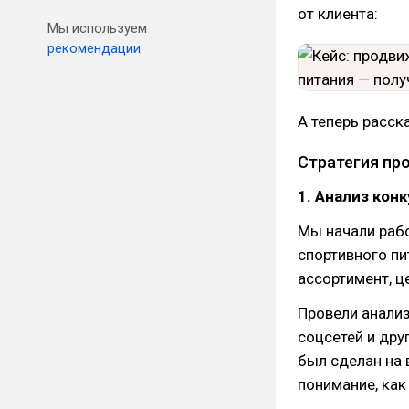
от клиента:
Мы используем
рекомендации.
А теперь расск
Стратегия пр
1. Анализ кон
Мы начали рабо
спортивного пи
ассортимент, ц
Провели анализ
соцсетей и дру
был сделан на 
понимание, как