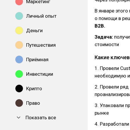
Маркетинг
В январе этого
Личный опыт
о помощи в реш
B2B.
Деньги
Задача:
получи
стоимости
Путешествия
Какие ключев
Приёмная
1. Провели Cus
Инвестиции
необходимую 
2. Провели ряд
Крипто
проанализиров
Право
3. Упаковали п
рынке
Показать все
4. Разработали