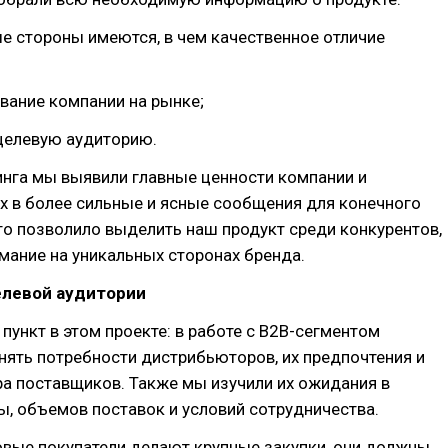
е стороны имеются, в чем качественное отличие
вание компании на рынке;
целевую аудиторию.
инга мы выявили главные ценности компании и
х в более сильные и ясные сообщения для конечного
то позволило выделить наш продукт среди конкурентов,
мание на уникальных сторонах бренда.
елевой аудитории
пункт в этом проекте: в работе с B2B-сегментом
ять потребности дистрибьюторов, их предпочтения и
а поставщиков. Также мы изучили их ожидания в
, объемов поставок и условий сотрудничества.
овые покупатели делают крупные закупки, они должны