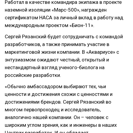
Работал в качестве командира экипажа в проекте
наземной изоляции «Марс-500», награжден
сертификатом НАСА за личный вклад в работу над
международным проектом «Бион-11».
Сергей Рязанский будет сотрудничать с командой
разработчиков, а также принимать участие в
маркетинговой жизни компании. В «Аквариусе» с
энтузиазмом ожидают честный, открытый и
нестандартный взгляд ученого-биолога на
российские разработки.
«Обычно амбассадором выбирают тех, чьи
ценности и достижения схожи с ценностями и
достижениями брендов. Сергей Рязанский во
многом первопроходец и исследователь,
аналогично нашей компании. Он – человек с
широким углом зрения, как и инженеры в наших
Центрах разработок. И он обладает