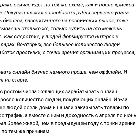
раже сейчас идет по той же схеме, как и после кризиса
да. Покупательская способность рубля серьезно упала.
 бизнеса, рассчитанного на российский рынок, тоже
тываешь столько же, только купить на это можешь
. Как следствие, у людей формируется интерес к
лларах. Во-вторых, все большее количество людей
аботок простыми, с точки зрения организации процесса,
вать онлайн бизнес намного проще, чем оффлайн. И
е на старте.
с ростом числа желающих зарабатывать онлайн
росло количество людей, покупающих онлайн. Из-за
ше людей осели дома и начали заказывать товары по
ос трафик, а вместе с ним и доходность с апреля по июнь
ыл более живой, чем в предыдущем году с точки зрения
 по тем же причинам.