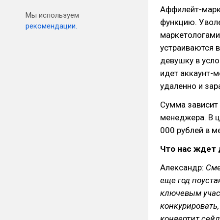
Аффилейт-марк
Мы используем
функцию. Уволе
рекомендации.
маркетологами 
устраиваются в
девушку в усл
идет аккаунт-м
удаленно и зар
Сумма зависит 
менеджера. В ц
000 рублей в м
Что нас ждет
Александр:
Сме
еще год поуста
ключевым учас
конкурировать,
конвертит сей