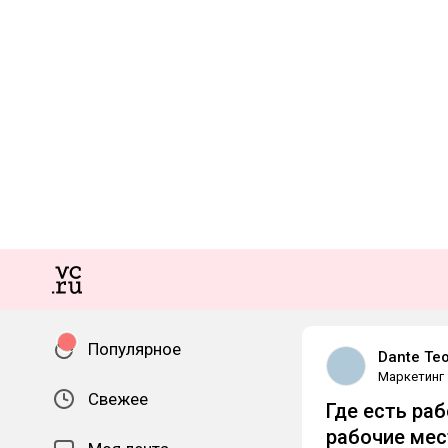
Популярное
Dante Teo
Маркетинг
Свежее
Где есть ра
рабочие мес