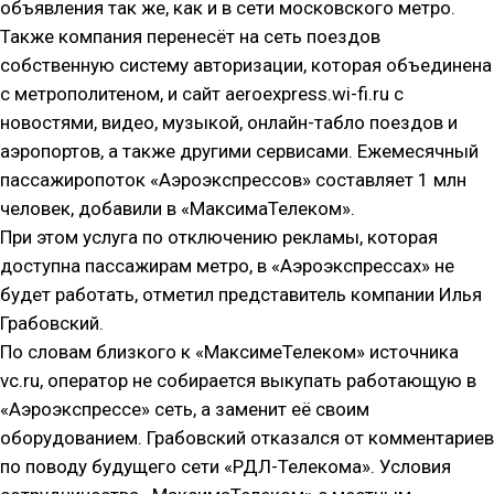
объявления так же, как и в сети московского метро.
Также компания перенесёт на сеть поездов
собственную систему авторизации, которая объединена
с метрополитеном, и сайт aeroexpress.wi-fi.ru с
новостями, видео, музыкой, онлайн-табло поездов и
аэропортов, а также другими сервисами. Ежемесячный
пассажиропоток «Аэроэкспрессов» составляет 1 млн
человек, добавили в «МаксимаТелеком».
При этом услуга по отключению рекламы, которая
доступна пассажирам метро, в «Аэроэкспрессах» не
будет работать, отметил представитель компании Илья
Грабовский.
По словам близкого к «МаксимеТелеком» источника
vc.ru, оператор не собирается выкупать работающую в
«Аэроэкспрессе» сеть, а заменит её своим
оборудованием. Грабовский отказался от комментариев
по поводу будущего сети «РДЛ-Телекома». Условия