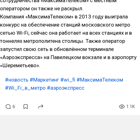
сотрудничества «МаксимаТелеком» с местным
оператором он также не раскрыл.
Компания «МаксимаТелеком» в 2013 году выиграла
конкурс на обеспечение станций московского метро
сетью Wi-Fi, сейчас она работает на всех станциях и в
тоннелях метрополитена столицы. Также оператор
запустил свою сеть в обновлённом терминале
«Аэроэкспресса» на Павелецком вокзале и в аэропорту
«Шереметьево».
#новость
#Маркетинг
#wi_fi
#МаксимаТелеком
#Wi_Fi_в_метро
#аэроэкспресс
6
1.1K