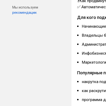
❓Как продвинут
✅ Автоматичес
Мы используем
рекомендации.
Для кого под
Начинающие 
Владельцы б
Администрат
Инфобизнес
Маркетолог
Популярные п
накрутка по
как раскрути
программа д