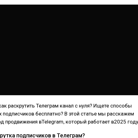
 как раскрутить Телеграм канал с нуля? Ищете способы
 подписчиков бесплатно? В этой статье мы расскажем
д продвижения вTelegram, который работает в2025 году
крутка подписчиков в Телеграм?