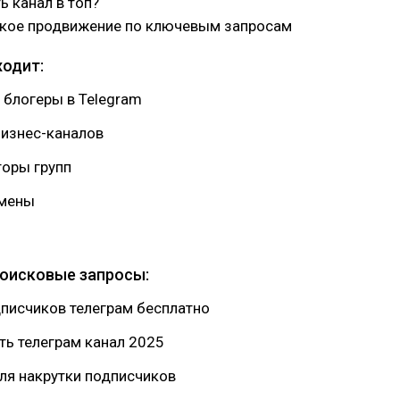
ь канал в топ?
кое продвижение по ключевым запросам
ходит:
блогеры в Telegram
изнес-каналов
оры групп
мены
и
оисковые запросы:
дписчиков телеграм бесплатно
ть телеграм канал 2025
ля накрутки подписчиков