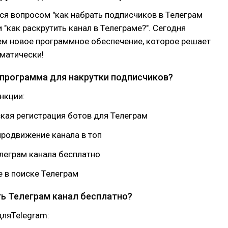
я вопросом "как набрать подписчиков в Телеграм
 "как раскрутить канал в Телеграме?". Сегодня
м новое программное обеспечение, которое решает
матически!
 программа для накрутки подписчиков?
нкции:
кая регистрация ботов для Телеграм
продвижение канала в топ
елеграм канала бесплатно
 в поиске Телеграм
ть Телеграм канал бесплатно?
дляTelegram: