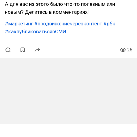
А для вас из этого было что-то полезным или
новым? Делитесь в комментариях!
#маркетинг
#продвижениечерезконтент
#рбк
#какпубликоватьсявСМИ
25