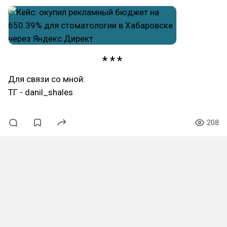
Для связи со мной:
ТГ - danil_shales
208