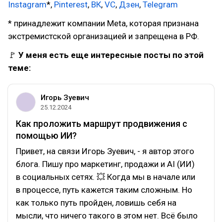
Instagram
*,
Pinterest
,
ВК
,
VC
,
Дзен
,
Telegram
* принадлежит компании Meta, которая признана
экстремистской организацией и запрещена в РФ.
🚩
У меня есть еще интересные посты по этой
теме:
Игорь Зуевич
25.12.2024
Как проложить маршрут продвижения с
помощью ИИ?
Привет, на связи Игорь Зуевич, - я автор этого
блога. Пишу про маркетинг, продажи и AI (ИИ)
в социальных сетях. 💥 Когда мы в начале или
в процессе, путь кажется таким сложным. Но
как только путь пройден, ловишь себя на
мысли, что ничего такого в этом нет. Всё было