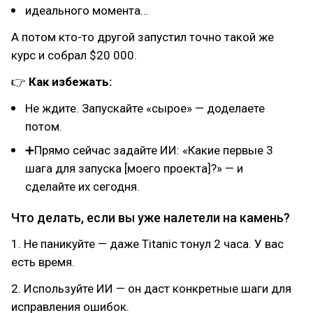
идеального момента…
А потом кто-то другой запустил точно такой же
курс и собрал $20 000.
👉
Как избежать:
Не ждите. Запускайте «сырое» — доделаете
потом.
➕Прямо сейчас задайте ИИ: «Какие первые 3
шага для запуска [моего проекта]?» — и
сделайте их сегодня.
Что делать, если вы уже налетели на камень?
1. Не паникуйте — даже Titanic тонул 2 часа. У вас
есть время.
2. Используйте ИИ — он даст конкретные шаги для
исправления ошибок.