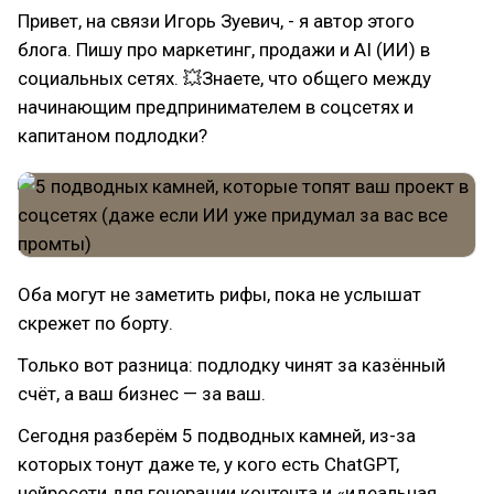
Привет, на связи Игорь Зуевич, - я автор этого
блога. Пишу про маркетинг, продажи и AI (ИИ) в
социальных сетях. 💥Знаете, что общего между
начинающим предпринимателем в соцсетях и
капитаном подлодки?
Оба могут не заметить рифы, пока не услышат
скрежет по борту.
Только вот разница: подлодку чинят за казённый
счёт, а ваш бизнес — за ваш.
Сегодня разберём 5 подводных камней, из-за
которых тонут даже те, у кого есть ChatGPT,
нейросети для генерации контента и «идеальная