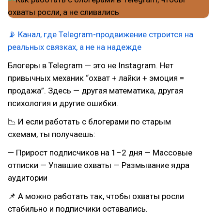
📡 Канал, где Telegram-продвижение строится на
реальных связках, а не на надежде
Блогеры в Telegram — это не Instagram. Нет
привычных механик “охват + лайки + эмоция =
продажа”. Здесь — другая математика, другая
психология и другие ошибки.
📉 И если работать с блогерами по старым
схемам, ты получаешь:
— Прирост подписчиков на 1–2 дня — Массовые
отписки — Упавшие охваты — Размывание ядра
аудитории
📌 А можно работать так, чтобы охваты росли
стабильно и подписчики оставались.