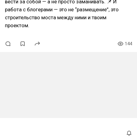
вести за собой — а не просто заманивать. 📌 И
работа с блогерами — это не “размещение”, это
строительство моста между ними и твоим
проектом.
144