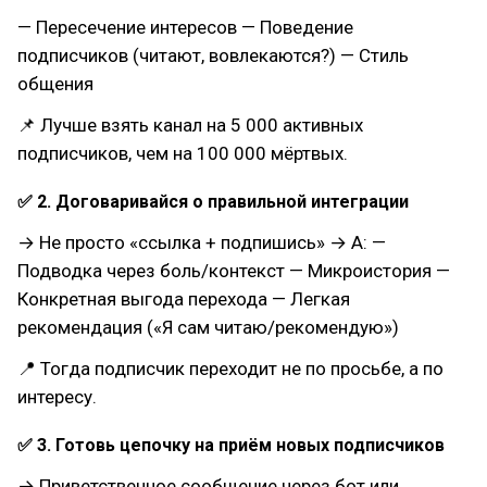
— Пересечение интересов — Поведение
подписчиков (читают, вовлекаются?) — Стиль
общения
📌 Лучше взять канал на 5 000 активных
подписчиков, чем на 100 000 мёртвых.
✅ 2. Договаривайся о правильной интеграции
→ Не просто «ссылка + подпишись» → А: —
Подводка через боль/контекст — Микроистория —
Конкретная выгода перехода — Легкая
рекомендация («Я сам читаю/рекомендую»)
📍 Тогда подписчик переходит не по просьбе, а по
интересу.
✅ 3. Готовь цепочку на приём новых подписчиков
→ Приветственное сообщение через бот или