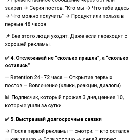
закреп → Серия постов: “Кто мы → Что тебе здесь
→ Что можно получить” → Продукт или польза в
первые 48 часов
📌 Без этого люди уходят. Даже если переходят с
хорошей рекламы.
✅ 4. Отслеживай не “сколько пришли”, а “сколько
остались”
— Retention 24–72 часа — Открытие первых
постов — Вовлечение (клики, реакции, диалоги)
📊 Подписчик, который прожил 3 дня, ценнее 10,
которые ушли за сутки.
✅ 5. Выстраивай долгосрочные связки
→ После первой рекламы — смотри: — кто остался
— как зашло → Если хорошо → делай вторую