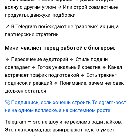
волну с другим углом → Или строй совместные
продукты, движухи, подборки
📌 В Telegram побеждают не “разовые” акции, а
партнёрские стратегии.
Мини-чеклист перед работой с блогером:
🔹 Пересечение аудиторий 🔹 Стиль подачи
совпадает 🔹 Готов уникальный креатив 🔹 Канал
встречает трафик подготовкой 🔹 Есть трекинг
подписок и реакций 🔹 Понимание: зачем человек
должен остаться
🚀 Подпишись, если хочешь строить Telegram-рост
не на одном всплеске, а на системном росте
Telegram — это не шоу и не реклама ради лайков.
Это платформа, где выигрывают те, кто умеет