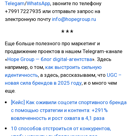
Telegam
/
WhatsApp
, звоните по телефону
+79917227935 или отправьте запрос на
электронную почту
info@hopegroup.ru
Еще больше полезного про маркетинг и
продвижение проектов в нашем Telegram-канале
«
Hope Group — блог digital-агентства
». Здесь
например, о том,
как выстроить сильную
идентичность
, а здесь, рассказываем, что
UGC –
новая сила брендов в 2025 году
, и о много чем
еще.
[Кейс] Как оживили соцсети спортивного бренда
с помощью стратегии и контента: +291%
вовлеченность и рост охвата в 4,1 раза
10 способов отстроиться от конкурентов,