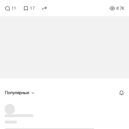
11
17
8.7K
Популярные