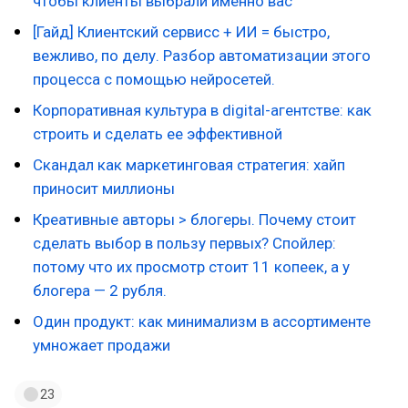
чтобы клиенты выбрали именно вас
[Гайд] Клиентский сервисс + ИИ = быстро,
вежливо, по делу. Разбор автоматизации этого
процесса с помощью нейросетей.
Корпоративная культура в digital-агентстве: как
строить и сделать ее эффективной
Скандал как маркетинговая стратегия: хайп
приносит миллионы
Креативные авторы > блогеры. Почему стоит
сделать выбор в пользу первых? Спойлер:
потому что их просмотр стоит 11 копеек, а у
блогера — 2 рубля.
Один продукт: как минимализм в ассортименте
умножает продажи
23